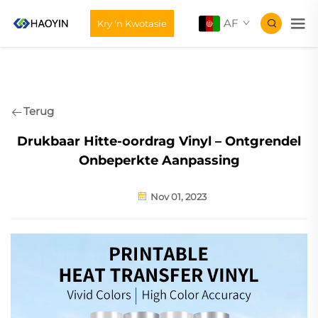
AF
Kry 'n Kwotasie
Terug
Drukbaar Hitte-oordrag Vinyl – Ontgrendel
Onbeperkte Aanpassing
Nov 01, 2023