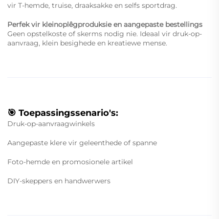
vir T-hemde, truise, draaksakke en selfs sportdrag.
Perfek vir kleinoplêgproduksie en aangepaste bestellings
Geen opstelkoste of skerms nodig nie. Ideaal vir druk-op-
aanvraag, klein besighede en kreatiewe mense.
🎯 Toepassingssenario's:
Druk-op-aanvraagwinkels
Aangepaste klere vir geleenthede of spanne
Foto-hemde en promosionele artikel
DIY-skeppers en handwerwers