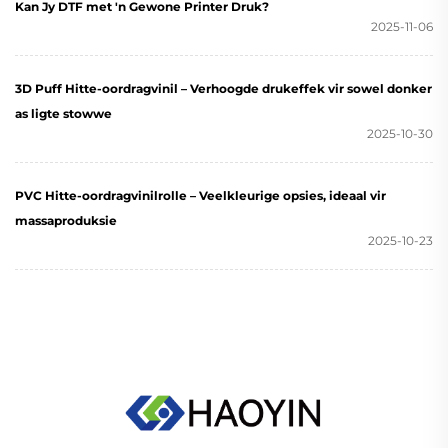
Kan Jy DTF met 'n Gewone Printer Druk?
2025-11-06
3D Puff Hitte-oordragvinil – Verhoogde drukeffek vir sowel donker
as ligte stowwe
2025-10-30
PVC Hitte-oordragvinilrolle – Veelkleurige opsies, ideaal vir
massaproduksie
2025-10-23