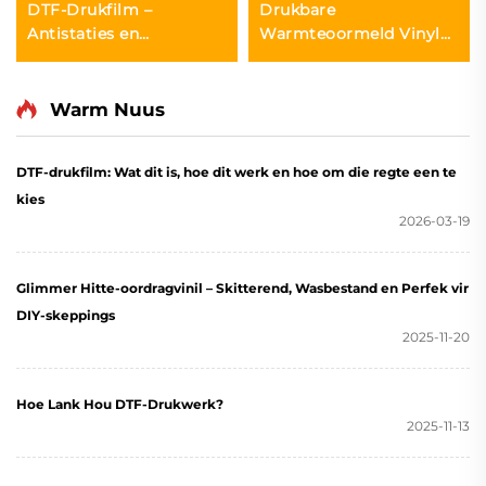
DTF-Drukfilm –
Drukbare
Antistaties en
Warmteoormeld Vinyl
Vochtbestand
vir Inkjet Drukker
Warm Nuus
DTF-drukfilm: Wat dit is, hoe dit werk en hoe om die regte een te
kies
2026-03-19
Glimmer Hitte-oordragvinil – Skitterend, Wasbestand en Perfek vir
DIY-skeppings
2025-11-20
Hoe Lank Hou DTF-Drukwerk?
2025-11-13