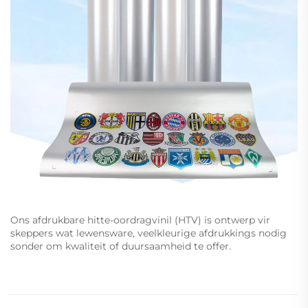
Ons afdrukbare hitte-oordragvinil (HTV) is ontwerp vir
skeppers wat lewensware, veelkleurige afdrukkings nodig
sonder om kwaliteit of duursaamheid te offer.