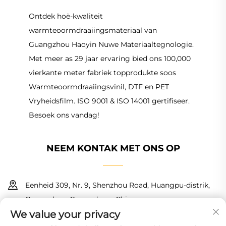
Ontdek hoë-kwaliteit
warmteoormdraaiingsmateriaal van
Guangzhou Haoyin Nuwe Materiaaltegnologie.
Met meer as 29 jaar ervaring bied ons 100,000
vierkante meter fabriek topprodukte soos
Warmteoormdraaiingsvinil, DTF en PET
Vryheidsfilm. ISO 9001 & ISO 14001 gertifiseer.
Besoek ons vandag!
NEEM KONTAK MET ONS OP
Eenheid 309, Nr. 9, Shenzhou Road, Huangpu-distrik,
Guangzhou, Guangdong, China
We value your privacy
+86 18150601728