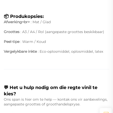
📦 Produkopsies:
Afwerking<br>
: Mat / Glad
Groottes
: A3 / A4 / Rol (aangepaste groottes beskikbaar)
Peel-tipe
: Warm / Koud
Vergelykbare inkte
: Eco-oplosmiddel, oplosmiddel, latex
💬 Het u hulp nodig om die regte vinil te
kies?
Ons span is hier om te help — kontak ons vir aanbevelings,
aangepaste groottes of groothandelspryse.