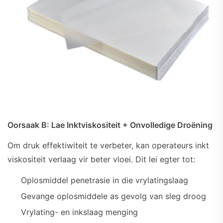
Oorsaak B: Lae Inktviskositeit + Onvolledige Droëning
Om druk effektiwiteit te verbeter, kan operateurs inkt
viskositeit verlaag vir beter vloei. Dit lei egter tot:
Oplosmiddel penetrasie in die vrylatingslaag
Gevange oplosmiddele as gevolg van sleg droog
Vrylating- en inkslaag menging