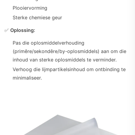
Plooiervorming
Sterke chemiese geur
✅
Oplossing:
Pas die oplosmiddelverhouding
(primêre/sekondêre/by-oplosmiddels) aan om die
inhoud van sterke oplosmiddels te verminder.
Verhoog die lijmpartikelsinhoud om ontbinding te
minimaliseer.