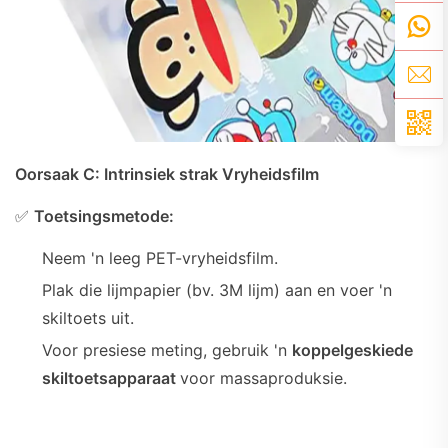
Oorsaak C: Intrinsiek strak Vryheidsfilm
✅
Toetsingsmetode:
Neem 'n leeg PET-vryheidsfilm.
Plak die lijmpapier (bv. 3M lijm) aan en voer 'n
skiltoets uit.
Voor presiese meting, gebruik 'n
koppelgeskiede
skiltoetsapparaat
voor massaproduksie.