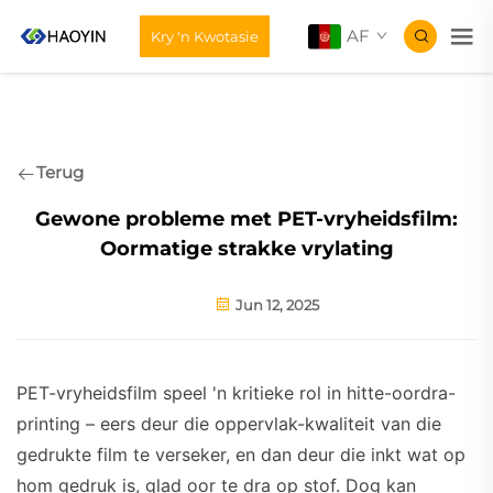
AF
Kry 'n Kwotasie
Terug
Gewone probleme met PET-vryheidsfilm:
Oormatige strakke vrylating
Jun 12, 2025
PET-vryheidsfilm speel 'n kritieke rol in hitte-oordra-
printing – eers deur die oppervlak-kwaliteit van die
gedrukte film te verseker, en dan deur die inkt wat op
hom gedruk is, glad oor te dra op stof. Dog kan