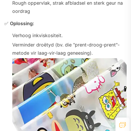
Rough oppervlak, strak afbladsel en sterk geur na
oordrag
✅
Oplossing:
Verhoog inkviskositeit.
Verminder droëtyd (bv. die "prent-droog-prent"-
metode vir laag-vir-laag geneesing).