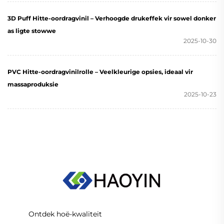
3D Puff Hitte-oordragvinil – Verhoogde drukeffek vir sowel donker
as ligte stowwe
2025-10-30
PVC Hitte-oordragvinilrolle – Veelkleurige opsies, ideaal vir
massaproduksie
2025-10-23
Ontdek hoë-kwaliteit