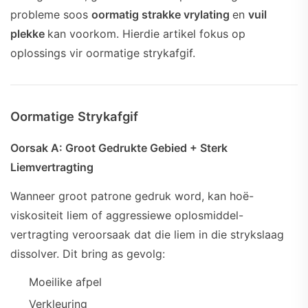
probleme soos
oormatig strakke vrylating
en
vuil
plekke
kan voorkom. Hierdie artikel fokus op
oplossings vir oormatige strykafgif.
Oormatige Strykafgif
Oorsak A: Groot Gedrukte Gebied + Sterk
Liemvertragting
Wanneer groot patrone gedruk word, kan hoë-
viskositeit liem of aggressiewe oplosmiddel-
vertragting veroorsaak dat die liem in die strykslaag
dissolver. Dit bring as gevolg:
Moeilike afpel
Verkleuring