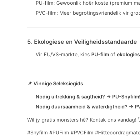
PU-film: Gewoonlik hoër koste (premium mat
PVC-film: Meer begrotingsvriendelik vir groo
5. Ekologiese en Veiligheidsstandaarde
Vir EU/VS-markte, kies
PU-film
of
ekologie
📌 Vinnige Seleksiegids
:
Nodig uitrekking & sagtheid? → PU-Snyfilm
Nodig duursaamheid & waterdigtheid? → P
Wil jy gratis monsters hê? Kontak ons vandag! 
#Snyfilm #PUFilm #PVCFilm #Hitteoordragmate