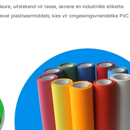
ure, uitstekend vir tasse, skoene en industriële etikette.
evat plastiseermiddels; kies vir omgewingsvriendelike PVC