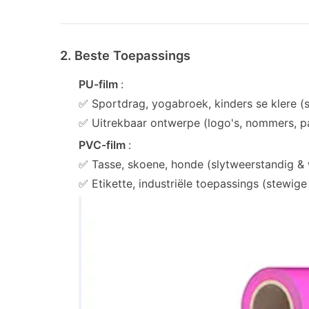
2. Beste Toepassings
PU-film
:
✅ Sportdrag, yogabroek, kinders se klere (sa
✅ Uitrekbaar ontwerpe (logo's, nommers, p
PVC-film
:
✅ Tasse, skoene, honde (slytweerstandig & 
✅ Etikette, industriële toepassings (stewige 