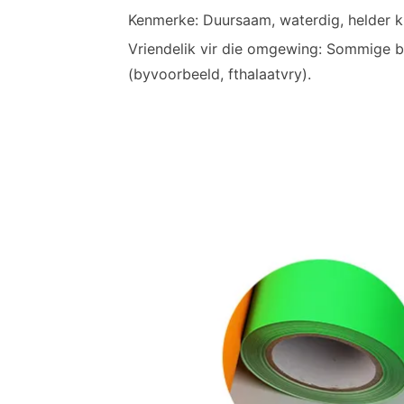
Kenmerke: Duursaam, waterdig, helder kle
Vriendelik vir die omgewing: Sommige b
(byvoorbeeld, fthalaatvry).