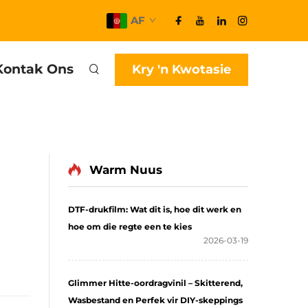
AF
Kontak Ons
Kry 'n Kwotasie
Warm Nuus
DTF-drukfilm: Wat dit is, hoe dit werk en
hoe om die regte een te kies
2026-03-19
Glimmer Hitte-oordragvinil – Skitterend,
Wasbestand en Perfek vir DIY-skeppings