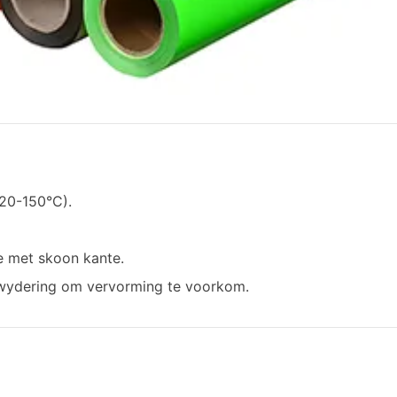
20-150°C).
e met skoon kante.
rwydering om vervorming te voorkom.