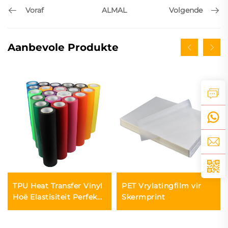
Voraf
Volgende
ALMAL
Aanbevole Produkte
TPU Heat Transfer Vinyl
PET Vrylatingfilm vir
Hoë Elastisiteit Perfek
Skermprint
vir Sportkleding