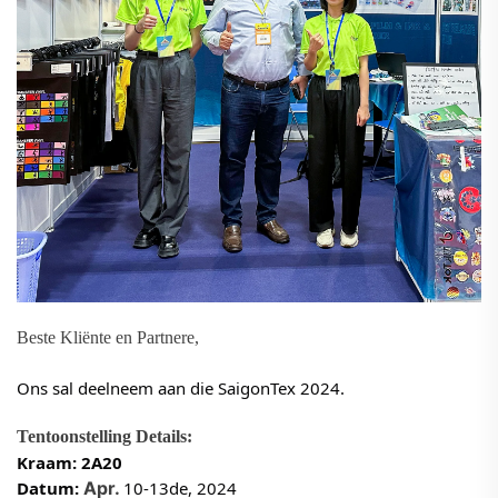
Beste Kliënte en Partnere,
Ons sal deelneem aan die
SaigonTex 2024.
Tentoonstelling Details:
Kraam: 2A20
Datum:
Apr.
10-13de, 2024