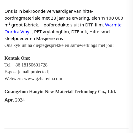
Ons is 'n bekroonde vervaardiger van hitte-
oordragmateriale met 28 jaar se ervaring, eien 'n 100 000
m² groot fabriek. Hoofprodukte sluit in DTF-film,
Warmte
Oordra Vinyl
, PET-vrylatingfilm, DTF-ink, Hitte-smelt
kleefpoeder en Masjiene ens
Ons kyk uit na dieptegesprekke en samewerkings met jou!
Kontak Ons:
Tel: +86 18150601728
E-pos:
[email protected]
Webwerf:
www.gzhaoyin.com
Guangzhou Haoyin New Material Technology Co., Ltd.
Apr.
2024