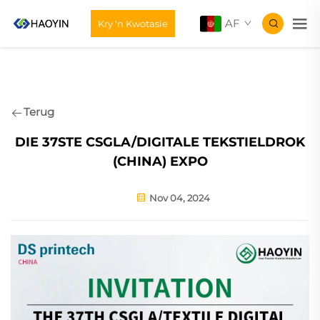
AF
Kry 'n Kwotasie
Terug
DIE 37STE CSGLA/DIGITALE TEKSTIELDROK
(CHINA) EXPO
Nov 04, 2024