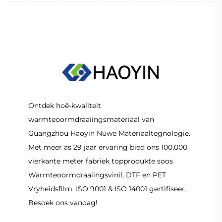
Ontdek hoë-kwaliteit
warmteoormdraaiingsmateriaal van
Guangzhou Haoyin Nuwe Materiaaltegnologie.
Met meer as 29 jaar ervaring bied ons 100,000
vierkante meter fabriek topprodukte soos
Warmteoormdraaiingsvinil, DTF en PET
Vryheidsfilm. ISO 9001 & ISO 14001 gertifiseer.
Besoek ons vandag!