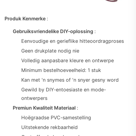
Produk Kenmerke
:
Gebruiksvriendelike DIY-oplossing
:
Eenvoudige en gerieflike hitteoordragproses
Geen drukplate nodig nie
Volledig aanpasbare kleure en ontwerpe
Minimum bestelhoeveelheid: 1 stuk
Kan met 'n snymes of 'n snyer gesny word
Gewild by DIY-entoesiaste en mode-
ontwerpers
Premiun Kwaliteit Materiaal
:
Hoëgraadse PVC-samestelling
Uitstekende rekbaarheid