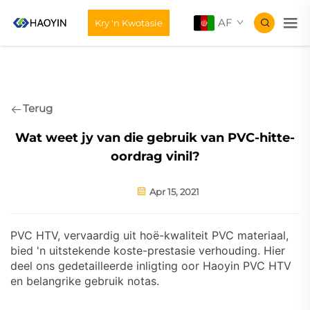
AF
Kry 'n Kwotasie
Terug
Wat weet jy van die gebruik van PVC-hitte-
oordrag vinil?
Apr 15, 2021
PVC HTV, vervaardig uit hoë-kwaliteit PVC materiaal,
bied 'n uitstekende koste-prestasie verhouding. Hier
deel ons gedetailleerde inligting oor Haoyin PVC HTV
en belangrike gebruik notas.