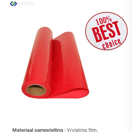
Materiaal samestelling
: Vrylating film,