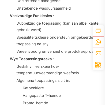
Oortreffende handgevoel
Uitstekende wasduursaamheid
Veelvoudige Funkiesies
:
Dubbelzijdige toepassing (kan aan albei kante
gebruik word)
Spesialiteitskleure ondersteun omgekeerde
toepassing na sny
Vereenvoudig en versnel die produksieproses
Wye Toepassingsreeks
:
Geskik vir verskeie hoë-
temperatuurweerstandige weefsels
Algemene toepassings sluit in:
Katoenklere
Aangepaste T-hemde
Promo-hemde