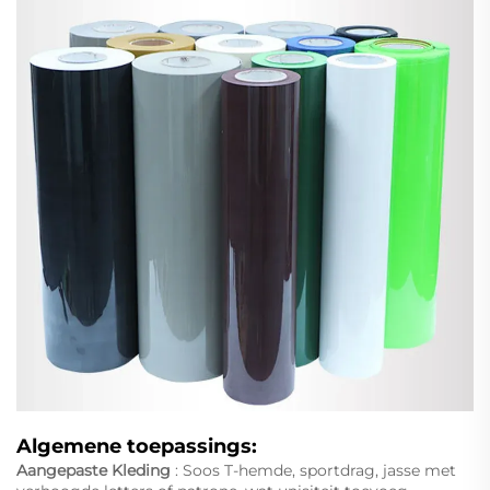
Algemene toepassings:
Aangepaste Kleding
: Soos T-hemde, sportdrag, jasse met