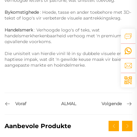
verhoogde letters of patrone, wat unisiteit toevoeg.
Bykomstighede
: Hoede, tasse en ander toebehore met 3D-
tekst of logo's vir verbeterde visuele aantrekkingskrag.
Handelsmerk
: Verhoogde logo's of teks, wat
handelsmerkherkenbaarheid verhoog met 'n premium,
opvallende voorkoms.
Die unisiteit van hierdie vinil lê in sy dubbele visuele en
haptiese impak, wat dit 'n gewilde keuse maak vir baie
aangepaste markte en hoëndelmerke.
Voraf
Volgende
ALMAL
Aanbevole Produkte