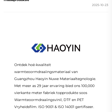
2025-10-23
Ontdek hoë-kwaliteit
warmteoormdraaiingsmateriaal van
Guangzhou Haoyin Nuwe Materiaaltegnologie.
Met meer as 29 jaar ervaring bied ons 100,000
vierkante meter fabriek topprodukte soos
Warmteoormdraaiingsvinil, DTF en PET
Vryheidsfilm. ISO 9001 & ISO 14001 gertifiseer.