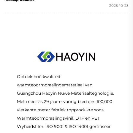
2025-10-23
Ontdek hoë-kwaliteit
warmteoormdraaiingsmateriaal van
Guangzhou Haoyin Nuwe Materiaaltegnologie.
Met meer as 29 jaar ervaring bied ons 100,000
vierkante meter fabriek topprodukte soos
Warmteoormdraaiingsvinil, DTF en PET
Vryheidsfilm. ISO 9001 & ISO 14001 gertifiseer.