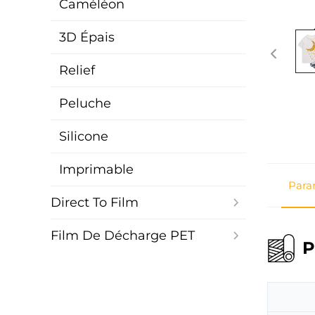
Caméléon
3D Épais
Relief
Peluche
Silicone
Imprimable
Para
Direct To Film
Film De Décharge PET
P