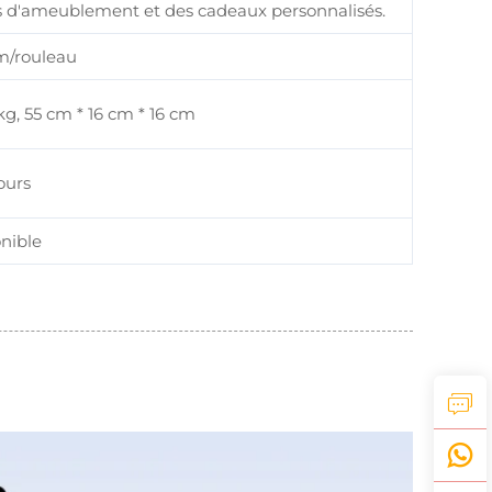
es d'ameublement et des cadeaux personnalisés.
/rouleau
 kg, 55 cm * 16 cm * 16 cm
ours
nible