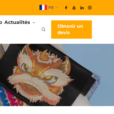
FR
o
Actualités
Obtenir un
devis