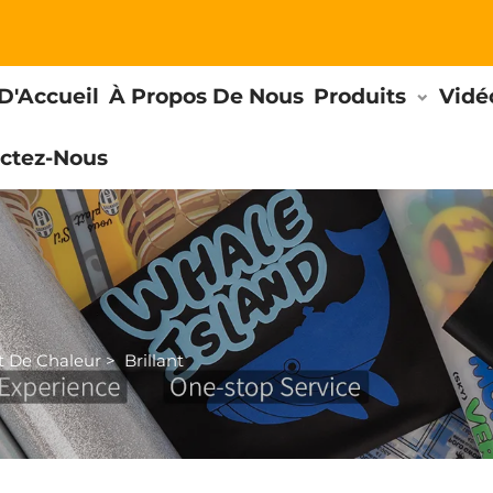
D'Accueil
À Propos De Nous
Produits
Vidé
ctez-Nous
rt De Chaleur
>
Brillant