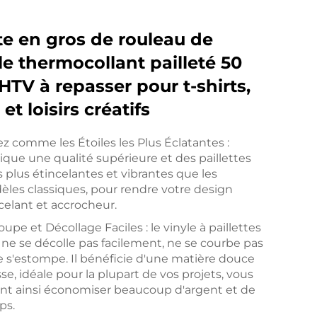
e en gros de rouleau de
le thermocollant pailleté 50
HTV à repasser pour t-shirts,
 et loisirs créatifs
lez comme les Étoiles les Plus Éclatantes :
ique une qualité supérieure et des paillettes
s plus étincelantes et vibrantes que les
les classiques, pour rendre votre design
celant et accrocheur.
upe et Décollage Faciles : le vinyle à paillettes
ne se décolle pas facilement, ne se courbe pas
e s'estompe. Il bénéficie d'une matière douce
isse, idéale pour la plupart de vos projets, vous
ant ainsi économiser beaucoup d'argent et de
ps.