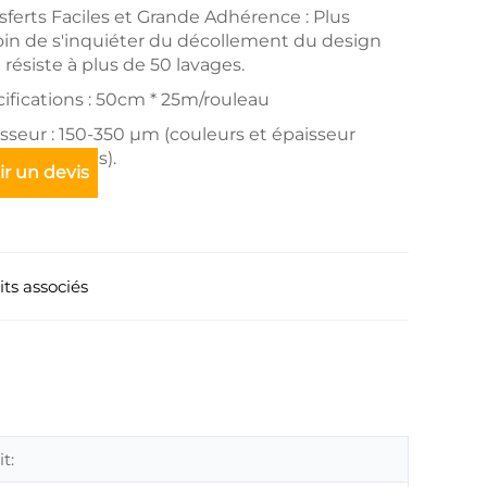
sferts Faciles et Grande Adhérence : Plus
in de s'inquiéter du décollement du design
il résiste à plus de 50 lavages.
ifications : 50cm * 25m/rouleau
sseur : 150-350 µm (couleurs et épaisseur
onnalisables).
r un devis
ts associés
t: