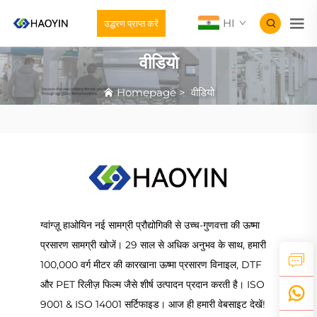
HI
उद्धरण प्राप्त करें
वीडियो
Homepage
>
वीडियो
ग्वांग्ज़ू हाओयिन नई सामग्री प्रौद्योगिकी से उच्च-गुणवत्ता की ऊष्मा
प्रसारण सामग्री खोजें। 29 साल से अधिक अनुभव के साथ, हमारी
100,000 वर्ग मीटर की कारखाना ऊष्मा प्रसारण विनाइल, DTF
और PET रिलीज़ फिल्म जैसे शीर्ष उत्पादन प्रदान करती है। ISO
9001 & ISO 14001 सर्टिफाइड। आज ही हमारी वेबसाइट देखें!