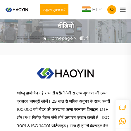
HI
उद्धरण प्राप्त करें
वीडियो
Homepage
>
वीडियो
ग्वांग्ज़ू हाओयिन नई सामग्री प्रौद्योगिकी से उच्च-गुणवत्ता की ऊष्मा
प्रसारण सामग्री खोजें। 29 साल से अधिक अनुभव के साथ, हमारी
100,000 वर्ग मीटर की कारखाना ऊष्मा प्रसारण विनाइल, DTF
और PET रिलीज़ फिल्म जैसे शीर्ष उत्पादन प्रदान करती है। ISO
9001 & ISO 14001 सर्टिफाइड। आज ही हमारी वेबसाइट देखें!