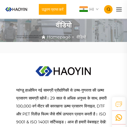
HI
उद्धरण प्राप्त करें
वीडियो
Homepage
>
वीडियो
ग्वांग्ज़ू हाओयिन नई सामग्री प्रौद्योगिकी से उच्च-गुणवत्ता की ऊष्मा
प्रसारण सामग्री खोजें। 29 साल से अधिक अनुभव के साथ, हमारी
100,000 वर्ग मीटर की कारखाना ऊष्मा प्रसारण विनाइल, DTF
और PET रिलीज़ फिल्म जैसे शीर्ष उत्पादन प्रदान करती है। ISO
9001 & ISO 14001 सर्टिफाइड। आज ही हमारी वेबसाइट देखें!