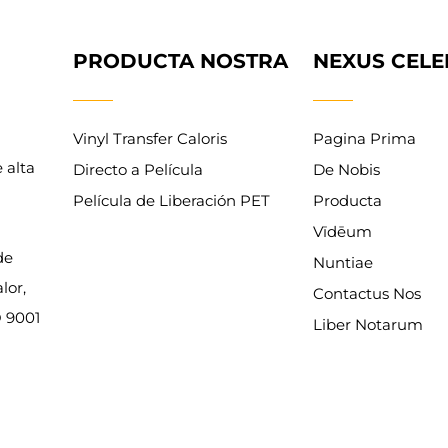
PRODUCTA NOSTRA
NEXUS CELE
Vinyl Transfer Caloris
Pagina Prima
 alta
Directo a Película
De Nobis
Película de Liberación PET
Producta
Vīdēum
de
Nuntiae
lor,
Contactus Nos
O 9001
Liber Notarum