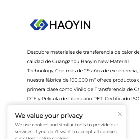
Descubre materiales de transferencia de calor de
calidad de Guangzhou Haoyin New Material
Technology. Con más de 29 años de experiencia,
nuestra fábrica de 100,000 m² ofrece productos 
primera clase como Vinilo de Transferencia de Ca
DTF y Película de Liberación PET. Certificado IS
& ISO 14001. ¡Visítanos hoy!
We value your privacy
We use cookies and similar tools to provide our
services. If you don't want to accept all cookies,
click Personalize cookies.