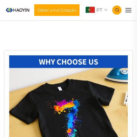
PT
Obter uma Cotação