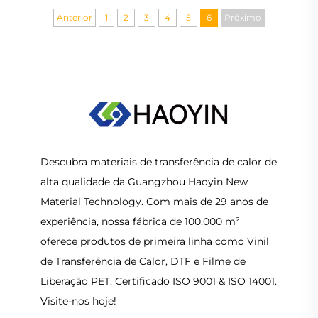
basicamente...
Anterior
1
2
3
4
5
6
Próximo
Descubra materiais de transferência de calor de
alta qualidade da Guangzhou Haoyin New
Material Technology. Com mais de 29 anos de
experiência, nossa fábrica de 100.000 m²
oferece produtos de primeira linha como Vinil
de Transferência de Calor, DTF e Filme de
Liberação PET. Certificado ISO 9001 & ISO 14001.
Visite-nos hoje!