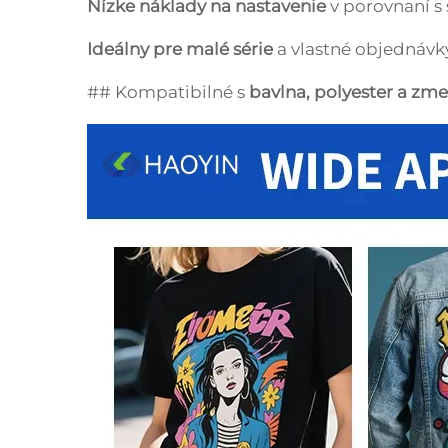
Nízke náklady na nastavenie
v porovnaní s 
Ideálny pre malé série
a vlastné objednávk
## Kompatibilné s
bavlna, polyester a zme