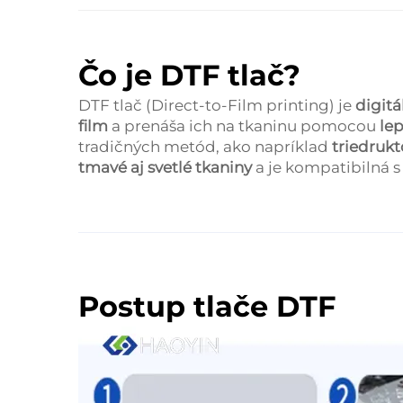
Čo je DTF tlač?
DTF tlač (Direct-to-Film printing) je
digit
film
a prenáša ich na tkaninu pomocou
lep
tradičných metód, ako napríklad
triedrukt
tmavé aj svetlé tkaniny
a je kompatibilná 
Postup tlače DTF