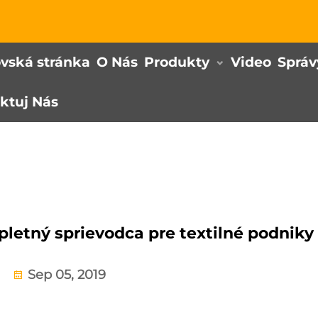
ská stránka
O Nás
Produkty
Video
Správ
ktuj Nás
letný sprievodca pre textilné podniky
Sep 05, 2019