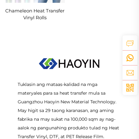
Chameleon Heat Transfer
Vinyl Rolls
Tuklasin ang mataas-kalidad na mga
materyales para sa heat transfer mula sa
Guangzhou Haoyin New Material Technology.
May higit sa 29 taong karanasan, ang aming
fabrika na may sukat na 100,000 sqm ay nag-
aalok ng pangunahing produkto tulad ng Heat
Transfer Vinyl, DTF, at PET Release Film.