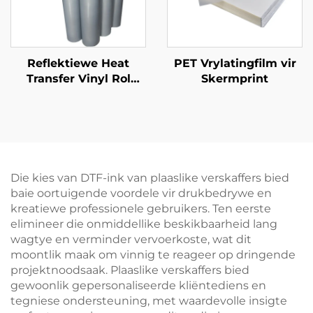
Reflektiewe Heat
PET Vrylatingfilm vir
Transfer Vinyl Rol
Skermprint
50cm vir T-Ouers
Die kies van DTF-ink van plaaslike verskaffers bied
baie oortuigende voordele vir drukbedrywe en
kreatiewe professionele gebruikers. Ten eerste
elimineer die onmiddellike beskikbaarheid lang
wagtye en verminder vervoerkoste, wat dit
moontlik maak om vinnig te reageer op dringende
projektnoodsaak. Plaaslike verskaffers bied
gewoonlik gepersonaliseerde kliëntediens en
tegniese ondersteuning, met waardevolle insigte