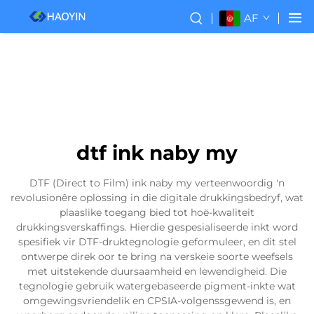
AF
dtf ink naby my
DTF (Direct to Film) ink naby my verteenwoordig 'n
revolusionêre oplossing in die digitale drukkingsbedryf, wat
plaaslike toegang bied tot hoë-kwaliteit
drukkingsverskaffings. Hierdie gespesialiseerde inkt word
spesifiek vir DTF-druktegnologie geformuleer, en dit stel
ontwerpe direk oor te bring na verskeie soorte weefsels
met uitstekende duursaamheid en lewendigheid. Die
tegnologie gebruik watergebaseerde pigment-inkte wat
omgewingsvriendelik en CPSIA-volgenssgewend is, en