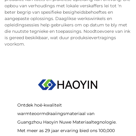
opbou van verhoudings met lokale verskaffers lei tot 'n
beter begrip van spesifieke besigheidsbehoeftes en
aangepaste oplossings. Daaglikse werkswinkels en
opleidingsessies help gebruikers om op datum te bly met
die nuutste tegnieke en toepassings. Noodtoevoere van ink
is gereed beskikbaar, wat duur produksievertragings
voorkom.
Ontdek hoë-kwaliteit
warmteoormdraaiingsmateriaal van
Guangzhou Haoyin Nuwe Materiaaltegnologie.
Met meer as 29 jaar ervaring bied ons 100,000