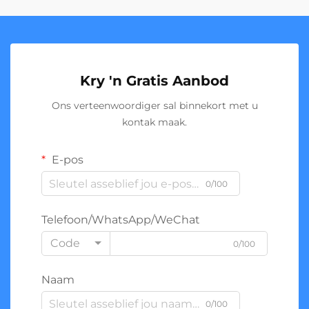
Kry 'n Gratis Aanbod
Ons verteenwoordiger sal binnekort met u
kontak maak.
E-pos
0/100
Telefoon/WhatsApp/WeChat
Code
0/100
Naam
0/100