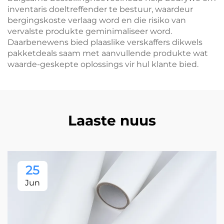
inventaris doeltreffender te bestuur, waardeur
bergingskoste verlaag word en die risiko van
vervalste produkte geminimaliseer word.
Daarbenewens bied plaaslike verskaffers dikwels
pakketdeals saam met aanvullende produkte wat
waarde-geskepte oplossings vir hul klante bied.
Laaste nuus
25
Jun