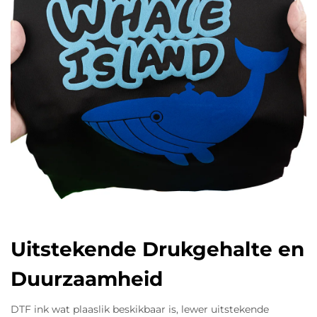
Uitstekende Drukgehalte en
Duurzaamheid
DTF ink wat plaaslik beskikbaar is, lewer uitstekende