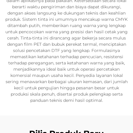
dalam aplikasinya pada pakaian. Ketersediaan secara lokal
berarti waktu pengiriman dan biaya dapat dikurangi,
dengan akses langsung ke dukungan teknis dan keahlian
produk. Sistem tinta ini umumnya mencakup warna CMYK
ditambah putih, memberikan ruang warna yang lengkap
untuk pencocokan warna yang presisi dan hasil cetak yang
cerah. Tinta-tinta ini dirancang agar bekerja secara mulus
dengan film PET dan bubuk perekat termal, menciptakan
solusi pencetakan DTF yang lengkap. Formulasinya
memastikan ketahanan terhadap pencucian, resistensi
terhadap peregangan, serta ketahanan warna yang baik,
menjadikannya ideal baik untuk operasi percetakan
komersial maupun usaha kecil. Penyedia layanan lokal
sering menawarkan berbagai ukuran kemasan, dari jumlah
kecil untuk pengujian hingga pesanan besar untuk
produksi skala penuh, disertai produk pelengkap serta
panduan teknis demi hasil optimal.