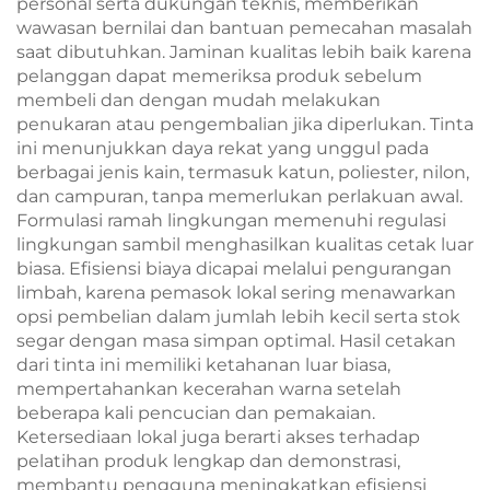
personal serta dukungan teknis, memberikan
wawasan bernilai dan bantuan pemecahan masalah
saat dibutuhkan. Jaminan kualitas lebih baik karena
pelanggan dapat memeriksa produk sebelum
membeli dan dengan mudah melakukan
penukaran atau pengembalian jika diperlukan. Tinta
ini menunjukkan daya rekat yang unggul pada
berbagai jenis kain, termasuk katun, poliester, nilon,
dan campuran, tanpa memerlukan perlakuan awal.
Formulasi ramah lingkungan memenuhi regulasi
lingkungan sambil menghasilkan kualitas cetak luar
biasa. Efisiensi biaya dicapai melalui pengurangan
limbah, karena pemasok lokal sering menawarkan
opsi pembelian dalam jumlah lebih kecil serta stok
segar dengan masa simpan optimal. Hasil cetakan
dari tinta ini memiliki ketahanan luar biasa,
mempertahankan kecerahan warna setelah
beberapa kali pencucian dan pemakaian.
Ketersediaan lokal juga berarti akses terhadap
pelatihan produk lengkap dan demonstrasi,
membantu pengguna meningkatkan efisiensi