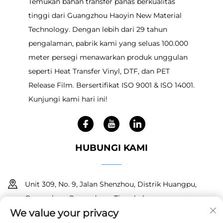
Temukan bahan transfer panas berkualitas
tinggi dari Guangzhou Haoyin New Material
Technology. Dengan lebih dari 29 tahun
pengalaman, pabrik kami yang seluas 100.000
meter persegi menawarkan produk unggulan
seperti Heat Transfer Vinyl, DTF, dan PET
Release Film. Bersertifikat ISO 9001 & ISO 14001.
Kunjungi kami hari ini!
HUBUNGI KAMI
Unit 309, No. 9, Jalan Shenzhou, Distrik Huangpu,
Guangzhou, Guangdong, Tiongkok
We value your privacy
+86 18150601728