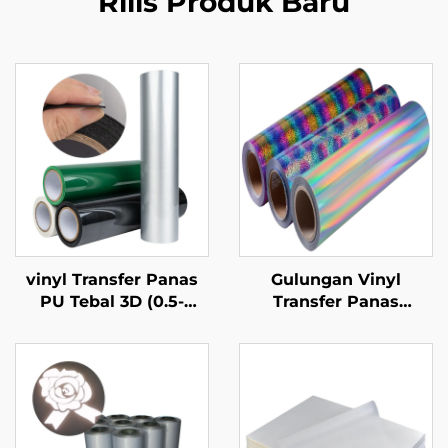
Rilis Produk Baru
vinyl Transfer Panas
Gulungan Vinyl
PU Tebal 3D (0.5-
Transfer Panas
1.0mm) Untuk Desain
Hologram 50cm
Logo Pakaian