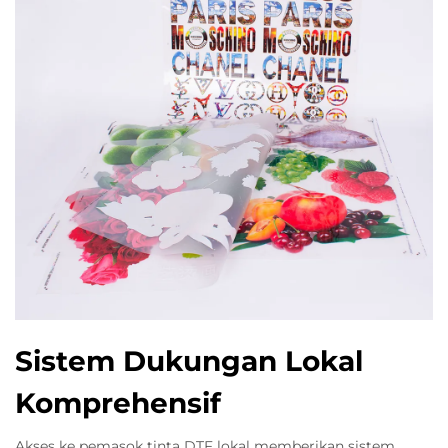
Sistem Dukungan Lokal
Komprehensif
Akses ke pemasok tinta DTF lokal memberikan sistem