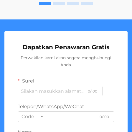
Dapatkan Penawaran Gratis
Perwakilan kami akan segera menghubungi
Anda.
Surel
0/100
Telepon/WhatsApp/WeChat
Code
0/100