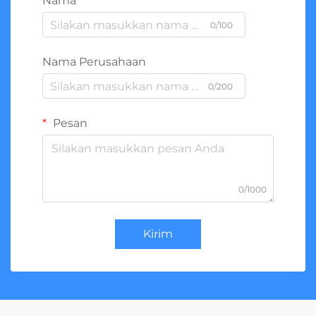
Nama
0/100
Nama Perusahaan
0/200
Pesan
0/1000
Kirim