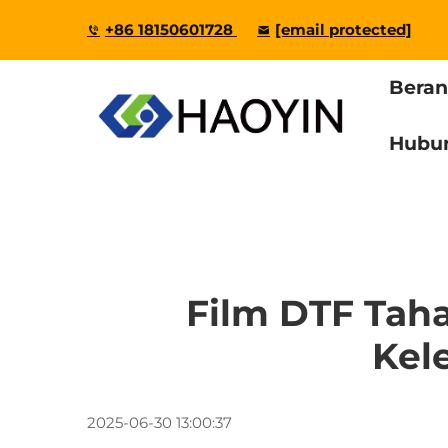
+86 18150601728
[email protected]
Bera
Hubu
Film DTF Tah
Kel
2025-06-30 13:00:37