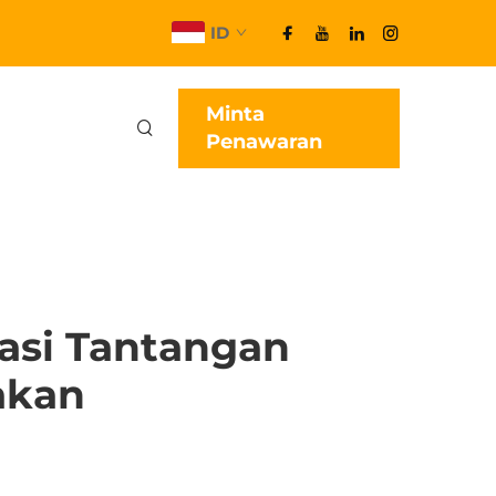
ID
Minta
Penawaran
asi Tantangan
akan