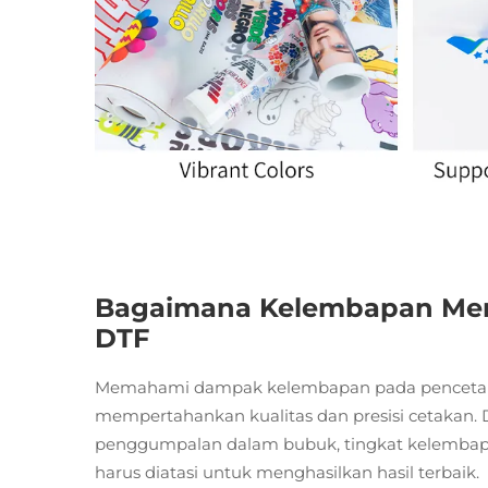
Bagaimana Kelembapan Mem
DTF
Memahami dampak kelembapan pada pencetakan
mempertahankan kualitas dan presisi cetakan.
penggumpalan dalam bubuk, tingkat kelembapa
harus diatasi untuk menghasilkan hasil terbaik.