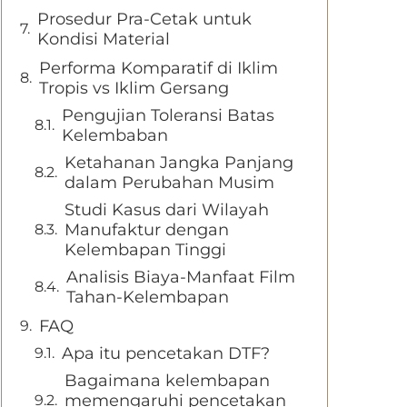
Prosedur Pra-Cetak untuk
Kondisi Material
Performa Komparatif di Iklim
Tropis vs Iklim Gersang
Pengujian Toleransi Batas
Kelembaban
Ketahanan Jangka Panjang
dalam Perubahan Musim
Studi Kasus dari Wilayah
Manufaktur dengan
Kelembapan Tinggi
Analisis Biaya-Manfaat Film
Tahan-Kelembapan
FAQ
Apa itu pencetakan DTF?
Bagaimana kelembapan
memengaruhi pencetakan