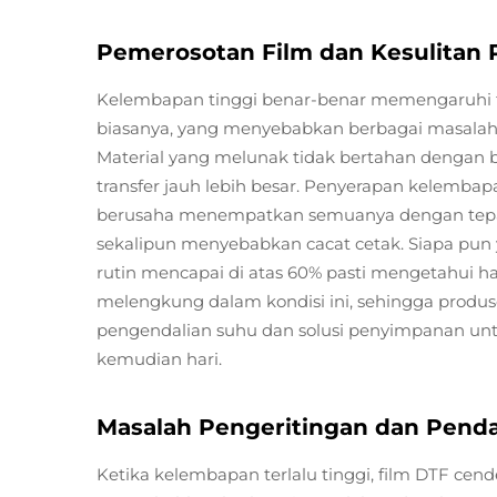
Pemerosotan Film dan Kesulitan
Kelembapan tinggi benar-benar memengaruhi 
biasanya, yang menyebabkan berbagai masalah 
Material yang melunak tidak bertahan dengan bai
transfer jauh lebih besar. Penyerapan kelemba
berusaha menempatkan semuanya dengan tepat 
sekalipun menyebabkan cacat cetak. Siapa pun y
rutin mencapai di atas 60% pasti mengetahui ha
melengkung dalam kondisi ini, sehingga produse
pengendalian suhu dan solusi penyimpanan unt
kemudian hari.
Masalah Pengeritingan dan Penda
Ketika kelembapan terlalu tinggi, film DTF cen