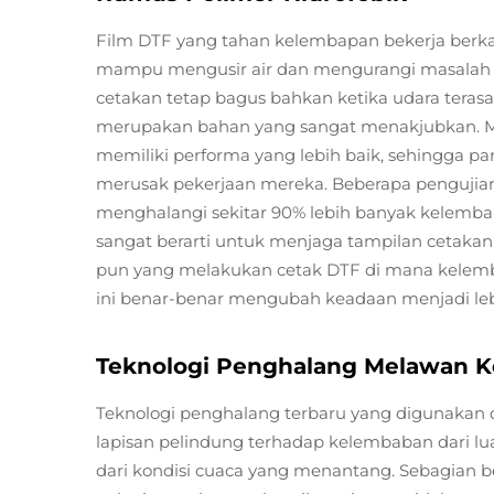
Film DTF yang tahan kelembapan bekerja berka
mampu mengusir air dan mengurangi masalah y
cetakan tetap bagus bahkan ketika udara terasa
merupakan bahan yang sangat menakjubkan. M
memiliki performa yang lebih baik, sehingga pa
merusak pekerjaan mereka. Beberapa penguji
menghalangi sekitar 90% lebih banyak kelemba
sangat berarti untuk menjaga tampilan cetakan
pun yang melakukan cetak DTF di mana kelemb
ini benar-benar mengubah keadaan menjadi leb
Teknologi Penghalang Melawan 
Teknologi penghalang terbaru yang digunakan 
lapisan pelindung terhadap kelembaban dari lu
dari kondisi cuaca yang menantang. Sebagian b