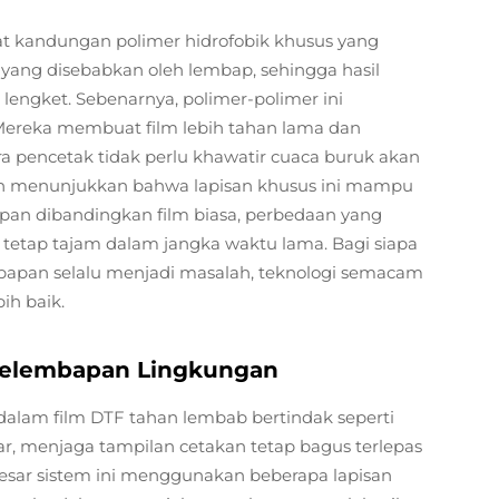
t kandungan polimer hidrofobik khusus yang
ang disebabkan oleh lembap, sehingga hasil
 lengket. Sebenarnya, polimer-polimer ini
ereka membuat film lebih tahan lama dan
ra pencetak tidak perlu khawatir cuaca buruk akan
an menunjukkan bahwa lapisan khusus ini mampu
pan dibandingkan film biasa, perbedaan yang
 tetap tajam dalam jangka waktu lama. Bagi siapa
apan selalu menjadi masalah, teknologi semacam
ih baik.
Kelembapan Lingkungan
dalam film DTF tahan lembab bertindak seperti
ar, menjaga tampilan cetakan tetap bagus terlepas
esar sistem ini menggunakan beberapa lapisan