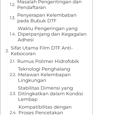
Masalah Pengeritingan dan
Pendaftaran
Penyerapan Kelembaban
pada Bubuk DTF
Waktu Pengeringan yang
Diperpanjang dan Kegagalan
Adhesi
Sifat Utama Film DTF Anti-
Kebocoran
Rumus Polimer Hidrofobik
Teknologi Penghalang
Melawan Kelembapan
Lingkungan
Stabilitas Dimensi yang
Ditingkatkan dalam Kondisi
Lembap
Kompatibilitas dengan
Proses Pencetakan