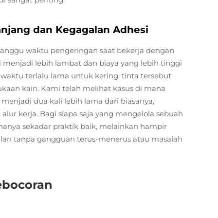
njang dan Kegagalan Adhesi
anggu waktu pengeringan saat bekerja dengan
i menjadi lebih lambat dan biaya yang lebih tinggi
aktu terlalu lama untuk kering, tinta tersebut
an kain. Kami telah melihat kasus di mana
jadi dua kali lebih lama dari biasanya,
lur kerja. Bagi siapa saja yang mengelola sebuah
anya sekadar praktik baik, melainkan hampir
jalan tanpa gangguan terus-menerus atau masalah
Kebocoran