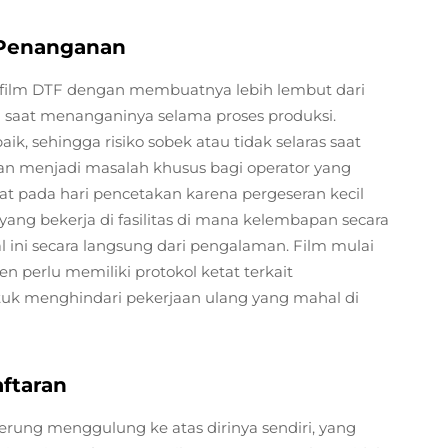
 Penanganan
film DTF dengan membuatnya lebih lembut dari
saat menanganinya selama proses produksi.
k, sehingga risiko sobek atau tidak selaras saat
pan menjadi masalah khusus bagi operator yang
pada hari pencetakan karena pergeseran kecil
ang bekerja di fasilitas di mana kelembapan secara
l ini secara langsung dari pengalaman. Film mulai
n perlu memiliki protokol ketat terkait
uk menghindari pekerjaan ulang yang mahal di
ftaran
derung menggulung ke atas dirinya sendiri, yang