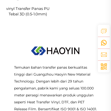
vinyl Transfer Panas PU
Tebal 3D (0.5-1.0mm)
Untuk Desain Logo
Pakaian
Temukan bahan transfer panas berkualitas
tinggi dari Guangzhou Haoyin New Material
Technology. Dengan lebih dari 29 tahun
pengalaman, pabrik kami yang seluas 100.000
meter persegi menawarkan produk unggulan
seperti Heat Transfer Vinyl, DTF, dan PET
Release Film. Bersertifikat ISO 9001 & ISO 14001.