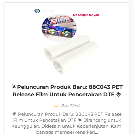
memerlukan perhatian.
...
🌟Peluncuran Produk Baru: 88C043 PET
Release Film Untuk Pencetakan DTF 🌟
2025/07/23
🌟 Peluncuran Produk Baru: 88C043 PET Release
Film untuk Pencetakan DTF 🌟 Dirancang untuk
Keunggulan. Didesain untuk Keberlanjutan. Kami
bangga memperkenalkan...