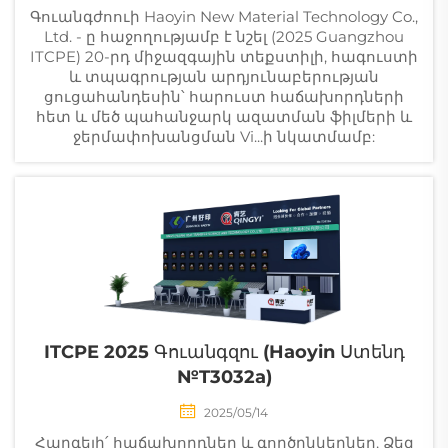
Գուանգժոուի Haoyin New Material Technology Co.,
Ltd. - ը հաջողությամբ է նշել (2025 Guangzhou
ITCPE) 20-րդ միջազգային տեքստիլի, հագուստի
և տպագրության արդյունաբերության
ցուցահանդեսին՝ հարուստ հաճախորդների
հետ և մեծ պահանջարկ ազատման ֆիլմերի և
ջերմափոխանցման Vi...ի նկատմամբ:
ITCPE 2025 Գուանգզու (Haoyin Ստենդ
№T3032a)
2025/05/14
Հարգելի՛ հաճախորդներ և գործընկերներ, Ձեզ