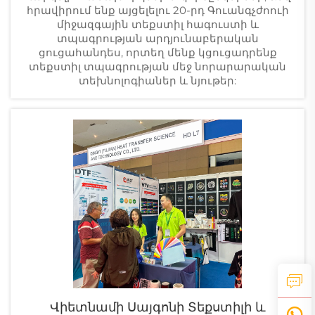
հրավիրում ենք այցելելու 20-րդ Գուանգչժոուի
միջազգային տեքստիլ հագուստի և
տպագրության արդյունաբերական
ցուցահանդես, որտեղ մենք կցուցադրենք
տեքստիլ տպագրության մեջ նորարարական
տեխնոլոգիաներ և նյութեր:
Վիետնամի Սայգոնի Տեքստիլի ԵՒ