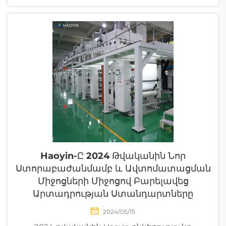
Haoyin-Ը 2024 Թվականին Նոր
Ստորաբաժանմամբ ԵՒ Ավտոմատացման
Միջոցների Միջոցով Բարելավեց
Արտադրության Ստանդարտները
2024/05/15