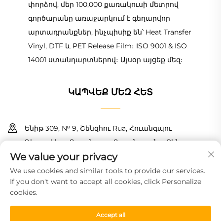
փորձով, մեր 100,000 քառակուսի մետրով
գործարանը առաջարկում է գեղարվոր
արտադրանքներ, ինչպիսիք են՝ Heat Transfer
Vinyl, DTF և PET Release Film։ ISO 9001 & ISO
14001 ստանդարտներով։ Այսօր այցեք մեզ։
ԿԱՊՎԵՔ ՄԵԶ ՀԵՏ
Ենիթ 309, № 9, Շենզհու Rua, Հուանգպու
Դիստրիկտ, Գուանգզու, Գուանգդունգ, Չինա
We value your privacy
+86 18150601728
We use cookies and similar tools to provide our services.
If you don't want to accept all cookies, click Personalize
[email protected]
cookies.
© 2026 Գուանչժոու Հաոյին Նյու Մաթերիալ Տեխնոլոջի Կո.,
Accept all