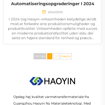
Automatiseringsopgraderinger I 2024
2024/05/15
I 2024 tog Haoyin-virksomheden betydelige skridt
mod at forbedre sine produktionsmuligheder og
produktkvalitet. Virksomheden opførte med succes
en moderne produktionsfacilitet uden støv, der
satte en højere standard for renhed og præcis...
Forrige
1
2
Næste
Opdag høj kvalitet varmetransfermateriale fra
Guangzhou Haoyin Ny Materialeteknologi. Med