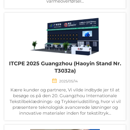
varmeoverførsel...
ITCPE 2025 Guangzhou (Haoyin Stand Nr.
T3032a)
2025/05/14
Kære kunder og partnere, Vi vilde indbyde jer til at
besøge os på den 20. Guangzhou Internationale
Tekstilbeklædnings- og Trykkeriudstilling, hvor vi vil
præsentere teknologisk avancerede løsninger og
innovative materialer inden for tekstiltryk...