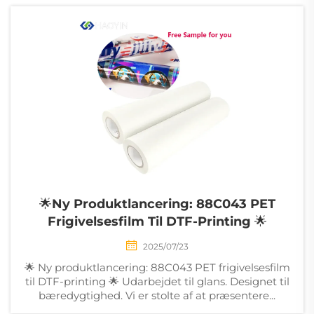
flere faktorer
opmærksomhed. ...
🌟Ny Produktlancering: 88C043 PET
Frigivelsesfilm Til DTF-Printing 🌟
2025/07/23
🌟 Ny produktlancering: 88C043 PET frigivelsesfilm
til DTF-printing 🌟 Udarbejdet til glans. Designet til
bæredygtighed. Vi er stolte af at præsentere...