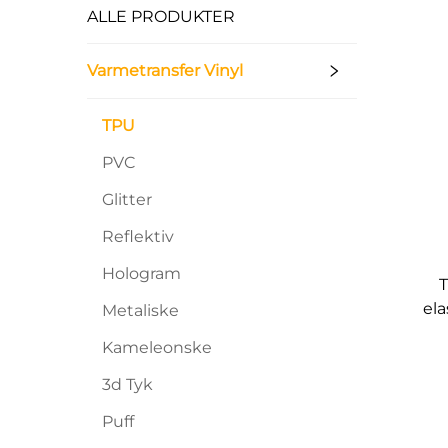
ALLE PRODUKTER
Varmetransfer Vinyl
TPU
PVC
Glitter
Reflektiv
Hologram
T
ela
Metaliske
Kameleonske
3d Tyk
Puff