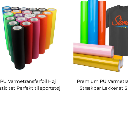
PU Varmetransferfoil Høj
Premium PU Varmetran
sticitet Perfekt til sportstøj
Strækbar Lekker at 
Udrive