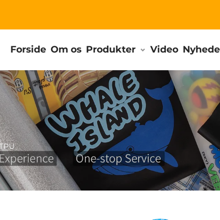
Forside
Om os
Produkter
Video
Nyhede
TPU