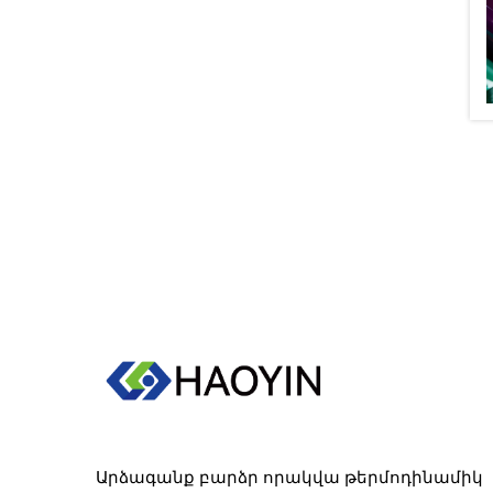
Արձագանք բարձր որակվա թերմոդինամիկ