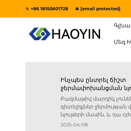
+86 18150601728
[email protected]
Գլխա
Մեզ 
Ինչպես ընտրել ճիշտ
ջերմափոխանցման նյ
մասնագետագրության
Բազմաթիվ մարդիկ չուն
գիտելիքներ ջերմությա
նյութերի մասին, և դա դժ
առաջացնում համապա
2025-04-08
արտադրանքներ գնելու հ