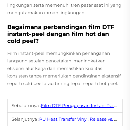
lingkungan serta memenuhi tren pasar saat ini yang
mengutamakan ramah lingkungan.
Bagaimana perbandingan film DTF
instant-peel dengan film hot dan
cold peel?
Film instant-peel memungkinkan penanganan
langsung setelah pencetakan, meningkatkan
efisiensi alur kerja dan memastikan kualitas
konsisten tanpa memerlukan pendinginan ekstensif
seperti cold peel atau timing tepat seperti hot peel.
Sebelumnya :
Film DTF Pengupasan Instan: Permainan Pengubah untuk Produksi Pakaian Kustom Berkecepatan Cepat
Selanjutnya :
PU Heat Transfer Vinyl: Release vs. Adhesive Backing – Mana yang Lebih Baik?