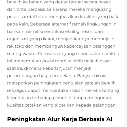
beralih ke bahan yang dapat terurai secara hayati
dan tinta berbasis air karena mereka mengurangi
polusi sambil tetap menghasilkan kualitas yang baik
pada kain. Beberapa alternatif ramah lingkungan ini
bahkan memiliki sertifikasi ekologi resmi dari
organisasi yang diakui, menjadikannya menonjol di
rak toko dan membangun kepercayaan pelanggan
seiring waktu. Perusahaan yang menerapkan praktik
ini menemukan posisi mereka lebih baik di pasar
saat ini, di mana keberlanjutan menjadi
pertimbangan bagi pembelanja. Banyak bisnis
melaporkan peningkatan penjualan setelah beralih,
sekaligus dapat menceritakan kisah mereka tentang
kepedulian terhadap planet ini tanpa mengurangi
kualitas cetakan yang diberikan kepada pelanggan.
Peningkatan Alur Kerja Berbasis AI