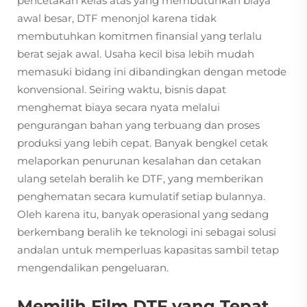
pencetakan kelas atas yang membutuhkan biaya
awal besar, DTF menonjol karena tidak
membutuhkan komitmen finansial yang terlalu
berat sejak awal. Usaha kecil bisa lebih mudah
memasuki bidang ini dibandingkan dengan metode
konvensional. Seiring waktu, bisnis dapat
menghemat biaya secara nyata melalui
pengurangan bahan yang terbuang dan proses
produksi yang lebih cepat. Banyak bengkel cetak
melaporkan penurunan kesalahan dan cetakan
ulang setelah beralih ke DTF, yang memberikan
penghematan secara kumulatif setiap bulannya.
Oleh karena itu, banyak operasional yang sedang
berkembang beralih ke teknologi ini sebagai solusi
andalan untuk memperluas kapasitas sambil tetap
mengendalikan pengeluaran.
Memilih Film DTF yang Tepat