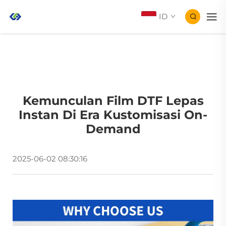
ID
Kemunculan Film DTF Lepas
Instan Di Era Kustomisasi On-
Demand
2025-06-02 08:30:16