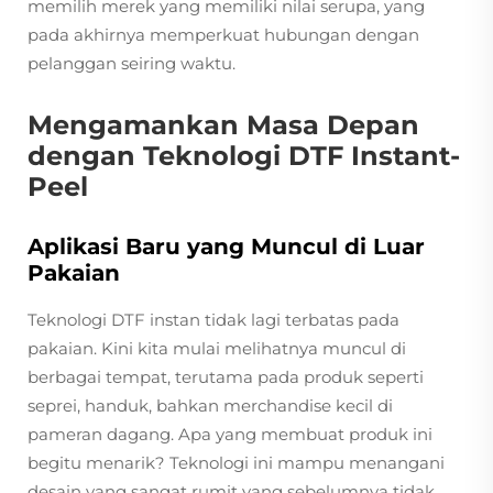
memilih merek yang memiliki nilai serupa, yang
pada akhirnya memperkuat hubungan dengan
pelanggan seiring waktu.
Mengamankan Masa Depan
dengan Teknologi DTF Instant-
Peel
Aplikasi Baru yang Muncul di Luar
Pakaian
Teknologi DTF instan tidak lagi terbatas pada
pakaian. Kini kita mulai melihatnya muncul di
berbagai tempat, terutama pada produk seperti
seprei, handuk, bahkan merchandise kecil di
pameran dagang. Apa yang membuat produk ini
begitu menarik? Teknologi ini mampu menangani
desain yang sangat rumit yang sebelumnya tidak