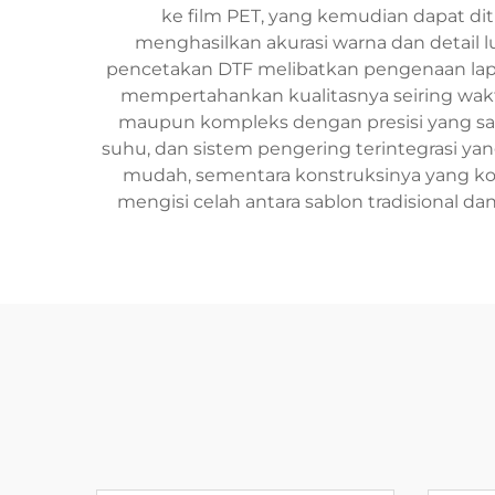
ke film PET, yang kemudian dapat ditra
menghasilkan akurasi warna dan detail lu
pencetakan DTF melibatkan pengenaan lapis
mempertahankan kualitasnya seiring wak
maupun kompleks dengan presisi yang sam
suhu, dan sistem pengering terintegrasi 
mudah, sementara konstruksinya yang kok
mengisi celah antara sablon tradisional da