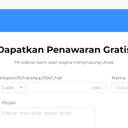
Dapatkan Penawaran Grati
Perwakilan kami akan segera menghubungi Anda.
Telepon/WhatsApp/WeChat
Nama
Code
0/100
Pesan