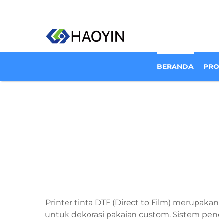
BERANDA
PR
Printer tinta DTF (Direct to Film) merupaka
untuk dekorasi pakaian custom. Sistem penc