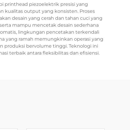
pi printhead piezoelektrik presisi yang
an kualitas output yang konsisten. Proses
akan desain yang cerah dan tahan cuci yang
a serta mampu mencetak desain sederhana
omatis, lingkungan pencetakan terkendali
guna yang ramah memungkinkan operasi yang
produksi bervolume tinggi. Teknologi ini
terbaik antara fleksibilitas dan efisiensi.
u