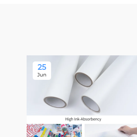
25
Jun