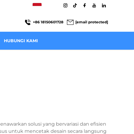
ID
+86 18150601728
[email protected]
HUBUNGI KAMI
enawarkan solusi yang bervariasi dan efisien
husus untuk mencetak desain secara langsung