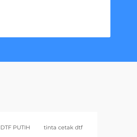
 DTF PUTIH
tinta cetak dtf