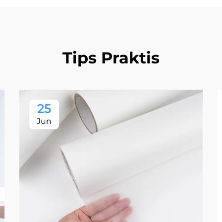
Tips Praktis
25
Jun