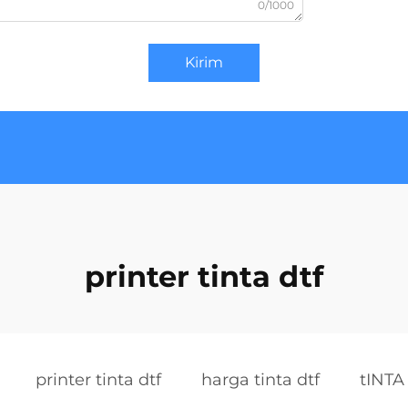
0/1000
Kirim
printer tinta dtf
printer tinta dtf
harga tinta dtf
tINTA