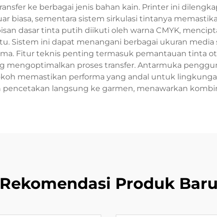
nsfer ke berbagai jenis bahan kain. Printer ini dilengka
ar biasa, sementara sistem sirkulasi tintanya memastik
an dasar tinta putih diikuti oleh warna CMYK, mencipt
tu. Sistem ini dapat menangani berbagai ukuran medi
a. Fitur teknis penting termasuk pemantauan tinta ot
yang mengoptimalkan proses transfer. Antarmuka peng
oh memastikan performa yang andal untuk lingkungan 
n pencetakan langsung ke garmen, menawarkan kombinasi 
Rekomendasi Produk Bar