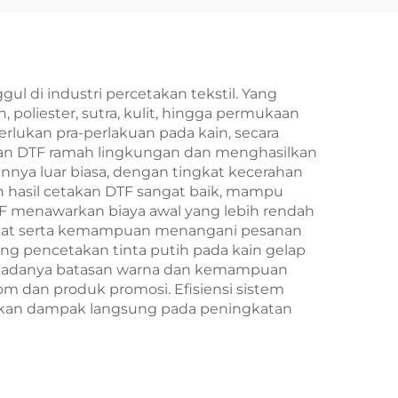
 di industri percetakan tekstil. Yang
 poliester, sutra, kulit, hingga permukaan
lukan pra-perlakuan pada kain, secara
akan DTF ramah lingkungan dan menghasilkan
annya luar biasa, dengan tingkat kecerahan
n hasil cetakan DTF sangat baik, mampu
DTF menawarkan biaya awal yang lebih rendah
epat serta kemampuan menangani pesanan
ung pencetakan tinta putih pada kain gelap
idak adanya batasan warna dan kemampuan
 dan produk promosi. Efisiensi sistem
kan dampak langsung pada peningkatan