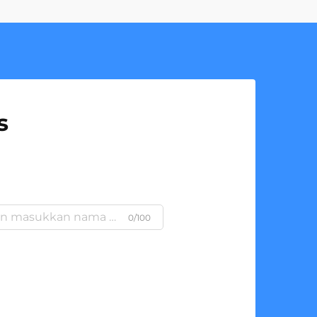
s
0/100