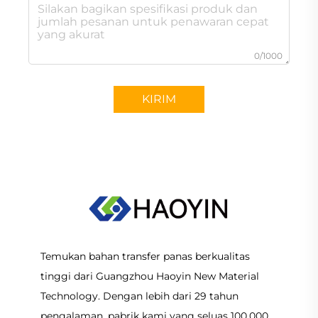
0/1000
KIRIM
Temukan bahan transfer panas berkualitas
tinggi dari Guangzhou Haoyin New Material
Technology. Dengan lebih dari 29 tahun
pengalaman, pabrik kami yang seluas 100.000