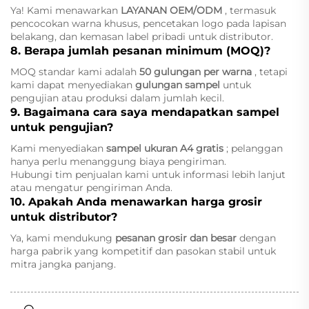
Ya! Kami menawarkan
LAYANAN OEM/ODM
, termasuk
pencocokan warna khusus, pencetakan logo pada lapisan
belakang, dan kemasan label pribadi untuk distributor.
8. Berapa jumlah pesanan minimum (MOQ)?
MOQ standar kami adalah
50 gulungan per warna
, tetapi
kami dapat menyediakan
gulungan sampel
untuk
pengujian atau produksi dalam jumlah kecil.
9. Bagaimana cara saya mendapatkan sampel
untuk pengujian?
Kami menyediakan
sampel ukuran A4 gratis
; pelanggan
hanya perlu menanggung biaya pengiriman.
Hubungi tim penjualan kami untuk informasi lebih lanjut
atau mengatur pengiriman Anda.
10. Apakah Anda menawarkan harga grosir
untuk distributor?
Ya, kami mendukung
pesanan grosir dan besar
dengan
harga pabrik yang kompetitif dan pasokan stabil untuk
mitra jangka panjang.