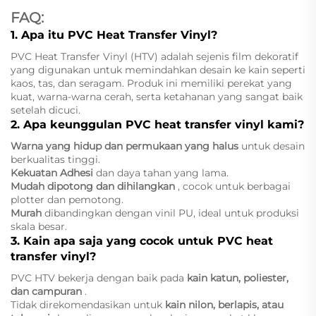
FAQ:
1. Apa itu PVC Heat Transfer Vinyl?
PVC Heat Transfer Vinyl (HTV) adalah sejenis film dekoratif
yang digunakan untuk memindahkan desain ke kain seperti
kaos, tas, dan seragam. Produk ini memiliki perekat yang
kuat, warna-warna cerah, serta ketahanan yang sangat baik
setelah dicuci.
2. Apa keunggulan PVC heat transfer vinyl kami?
Warna yang hidup dan permukaan yang halus
untuk desain
berkualitas tinggi.
Kekuatan Adhesi
dan daya tahan yang lama.
Mudah dipotong dan dihilangkan
, cocok untuk berbagai
plotter dan pemotong.
Murah
dibandingkan dengan vinil PU, ideal untuk produksi
skala besar.
3. Kain apa saja yang cocok untuk PVC heat
transfer vinyl?
PVC HTV bekerja dengan baik pada
kain katun, poliester,
dan campuran
.
Tidak direkomendasikan untuk
kain nilon, berlapis, atau