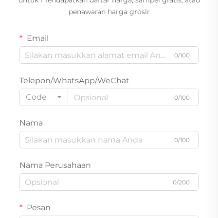
untuk mendapatkan daftar harga, sampel gratis, atau
penawaran harga grosir
Email
0/100
Telepon/WhatsApp/WeChat
Code
0/100
Nama
0/100
Nama Perusahaan
0/200
Pesan