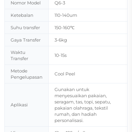
Nomor Model
Q6-3
Ketebalan
110-140um
Suhu transfer
150-160℃
Gaya Transfer
3-6kg
Waktu
10-15s
Transfer
Metode
Cool Peel
Pengelupasan
Gunakan untuk
menyesuaikan pakaian,
seragam, tas, topi, sepatu,
Aplikasi
pakaian olahraga, tekstil
rumah, dan hadiah
personalisasi.