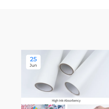
25
Jun