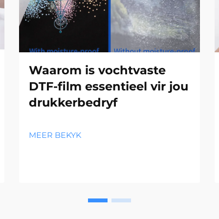
Waarom is vochtvaste
DTF-film essentieel vir jou
drukkerbedryf
MEER BEKYK