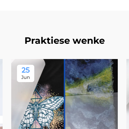
Praktiese wenke
25
Jun