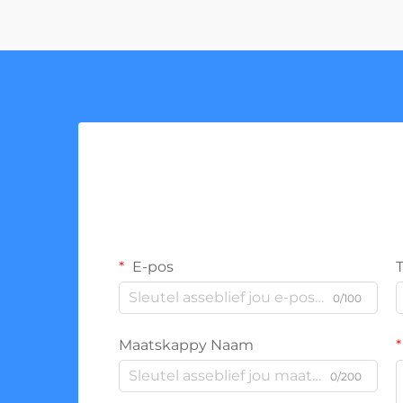
E-pos
0/100
Maatskappy Naam
0/200