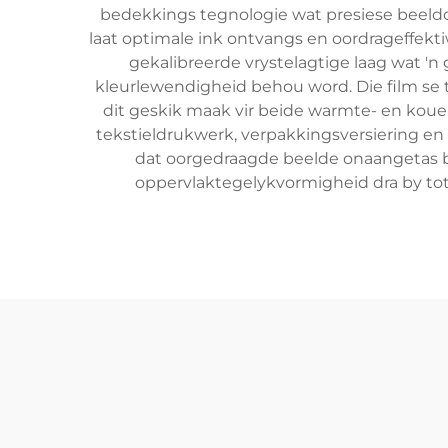
bedekkings tegnologie wat presiese beeldo
laat optimale ink ontvangs en oordrageffekti
gekalibreerde vrystelagtige laag wat 'n
kleurlewendigheid behou word. Die film se 
dit geskik maak vir beide warmte- en koue
tekstieldrukwerk, verpakkingsversiering en
dat oorgedraagde beelde onaangetas b
oppervlaktegelykvormigheid dra by tot 