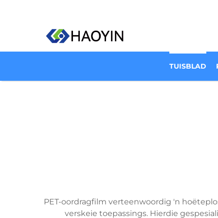
TUISBLAD
PET-oordragfilm verteenwoordig 'n hoëteplos
verskeie toepassings. Hierdie gespesial