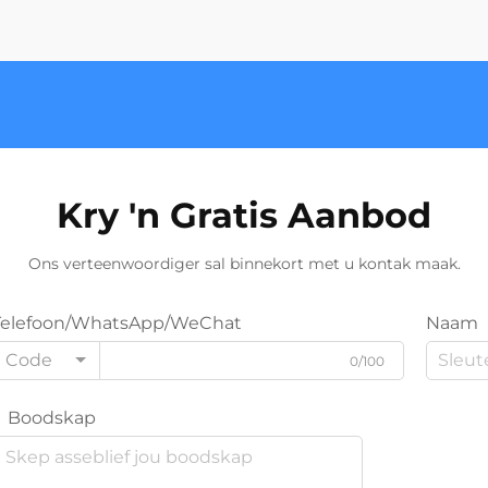
Kry 'n Gratis Aanbod
Ons verteenwoordiger sal binnekort met u kontak maak.
Telefoon/WhatsApp/WeChat
Naam
Code
0/100
Boodskap