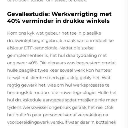
Gevallestudie: Werkverrigting met
40% verminder in drukke winkels
Kom ons kyk wat gebeur het toe 'n plaaslike
drukwinkel begin gebruik maak van onmiddellike
afskeur DTF-tegnologie. Nadat die stelsel
geïmplementeer is, het hul draaityddaling met
ongeveer 40%. Die eienaars was begeesterd omdat
hulle daagliks twee keer soveel werk kon hanteer
terwyl hul kliënte steeds gelukkig gebly het. Wat
regtig gewerk het, was om hul werksprosesse te
herrangskik rondom die nuwe tegnologie. Hulle het
hul drukskedule aangepas sodat masjiene nie meer
tydens werkswissel ongebruik geraak het nie. Ook
het hulle 'n paar personeel vanaf verpakking na
voorbereidingswerk verskuif waar daar 'n bottelnek