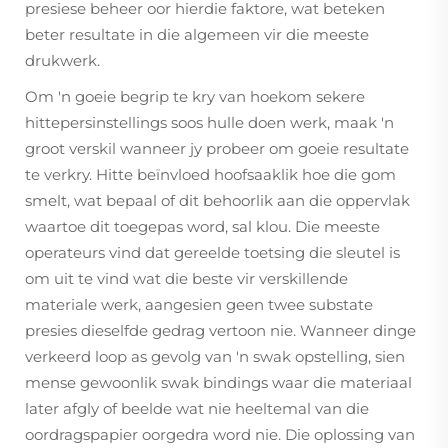
presiese beheer oor hierdie faktore, wat beteken
beter resultate in die algemeen vir die meeste
drukwerk.
Om 'n goeie begrip te kry van hoekom sekere
hittepersinstellings soos hulle doen werk, maak 'n
groot verskil wanneer jy probeer om goeie resultate
te verkry. Hitte beïnvloed hoofsaaklik hoe die gom
smelt, wat bepaal of dit behoorlik aan die oppervlak
waartoe dit toegepas word, sal klou. Die meeste
operateurs vind dat gereelde toetsing die sleutel is
om uit te vind wat die beste vir verskillende
materiale werk, aangesien geen twee substate
presies dieselfde gedrag vertoon nie. Wanneer dinge
verkeerd loop as gevolg van 'n swak opstelling, sien
mense gewoonlik swak bindings waar die materiaal
later afgly of beelde wat nie heeltemal van die
oordragspapier oorgedra word nie. Die oplossing van