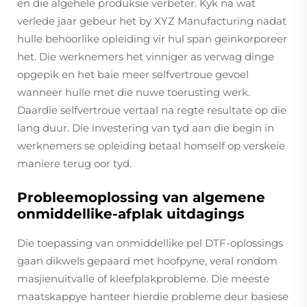
en die algehele produksie verbeter. Kyk na wat
verlede jaar gebeur het by XYZ Manufacturing nadat
hulle behoorlike opleiding vir hul span geïnkorporeer
het. Die werknemers het vinniger as verwag dinge
opgepik en het baie meer selfvertroue gevoel
wanneer hulle met die nuwe toerusting werk.
Daardie selfvertroue vertaal na regte resultate op die
lang duur. Die investering van tyd aan die begin in
werknemers se opleiding betaal homself op verskeie
maniere terug oor tyd.
Probleemoplossing van algemene
onmiddellike-afplak uitdagings
Die toepassing van onmiddellike pel DTF-oplossings
gaan dikwels gepaard met hoofpyne, veral rondom
masjienuitvalle of kleefplakprobleme. Die meeste
maatskappye hanteer hierdie probleme deur basiese