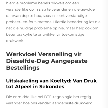
hierdie probleme behels dikwels om een
veranderlike op 'n slag te verander en die gevolge
daarvan dop te hou, soos 'n soort verstandige
probeer- en-fout-metode. Hierdie benadering los nie
net die huidige probleme op nie, maar help ook om
beter praktyke te ontwikkel vir toekomstige
drukwerk.
Werkvloei Versnelling vir
Dieselfde-Dag Aangepaste
Bestellings
Uitskakeling van Koeltyd: Van Druk
tot Afpeel in Sekondes
Die onmiddellike pel DTF-tegnologie het regtig
verander hoe ons vandag aangepaste drukwerk