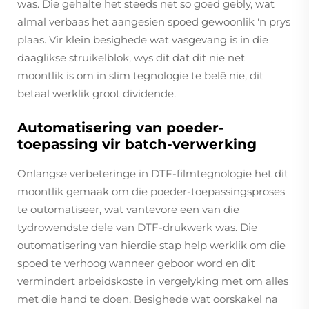
was. Die gehalte het steeds net so goed gebly, wat
almal verbaas het aangesien spoed gewoonlik 'n prys
plaas. Vir klein besighede wat vasgevang is in die
daaglikse struikelblok, wys dit dat dit nie net
moontlik is om in slim tegnologie te belê nie, dit
betaal werklik groot dividende.
Automatisering van poeder-
toepassing vir batch-verwerking
Onlangse verbeteringe in DTF-filmtegnologie het dit
moontlik gemaak om die poeder-toepassingsproses
te outomatiseer, wat vantevore een van die
tydrowendste dele van DTF-drukwerk was. Die
outomatisering van hierdie stap help werklik om die
spoed te verhoog wanneer geboor word en dit
vermindert arbeidskoste in vergelyking met om alles
met die hand te doen. Besighede wat oorskakel na