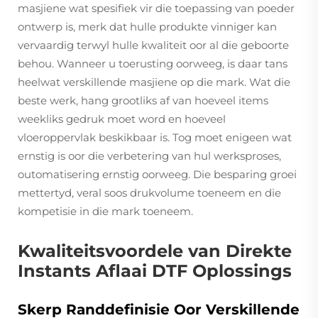
masjiene wat spesifiek vir die toepassing van poeder
ontwerp is, merk dat hulle produkte vinniger kan
vervaardig terwyl hulle kwaliteit oor al die geboorte
behou. Wanneer u toerusting oorweeg, is daar tans
heelwat verskillende masjiene op die mark. Wat die
beste werk, hang grootliks af van hoeveel items
weekliks gedruk moet word en hoeveel
vloeroppervlak beskikbaar is. Tog moet enigeen wat
ernstig is oor die verbetering van hul werksproses,
outomatisering ernstig oorweeg. Die besparing groei
mettertyd, veral soos drukvolume toeneem en die
kompetisie in die mark toeneem.
Kwaliteitsvoordele van Direkte
Instants Aflaai DTF Oplossings
Skerp Randdefinisie Oor Verskillende