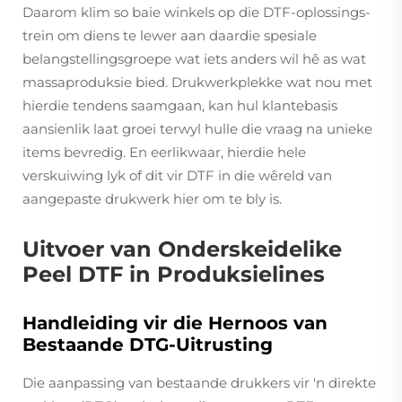
Daarom klim so baie winkels op die DTF-oplossings-
trein om diens te lewer aan daardie spesiale
belangstellingsgroepe wat iets anders wil hê as wat
massaproduksie bied. Drukwerkplekke wat nou met
hierdie tendens saamgaan, kan hul klantebasis
aansienlik laat groei terwyl hulle die vraag na unieke
items bevredig. En eerlikwaar, hierdie hele
verskuiwing lyk of dit vir DTF in die wêreld van
aangepaste drukwerk hier om te bly is.
Uitvoer van Onderskeidelike
Peel DTF in Produksielines
Handleiding vir die Hernoos van
Bestaande DTG-Uitrusting
Die aanpassing van bestaande drukkers vir 'n direkte