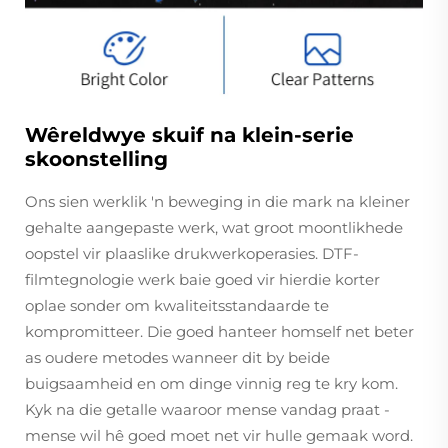
Wêreldwye skuif na klein-serie
skoonstelling
Ons sien werklik 'n beweging in die mark na kleiner
gehalte aangepaste werk, wat groot moontlikhede
oopstel vir plaaslike drukwerkoperasies. DTF-
filmtegnologie werk baie goed vir hierdie korter
oplae sonder om kwaliteitsstandaarde te
kompromitteer. Die goed hanteer homself net beter
as oudere metodes wanneer dit by beide
buigsaamheid en om dinge vinnig reg te kry kom.
Kyk na die getalle waaroor mense vandag praat -
mense wil hê goed moet net vir hulle gemaak word.