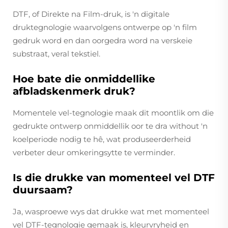
DTF, of Direkte na Film-druk, is 'n digitale
druktegnologie waarvolgens ontwerpe op 'n film
gedruk word en dan oorgedra word na verskeie
substraat, veral tekstiel.
Hoe bate die onmiddellike
afbladskenmerk druk?
Momentele vel-tegnologie maak dit moontlik om die
gedrukte ontwerp onmiddellik oor te dra without 'n
koelperiode nodig te hê, wat produseerderheid
verbeter deur omkeringsytte te verminder.
Is die drukke van momenteel vel DTF
duursaam?
Ja, wasproewe wys dat drukke wat met momenteel
vel DTF-tegnologie gemaak is, kleurvryheid en