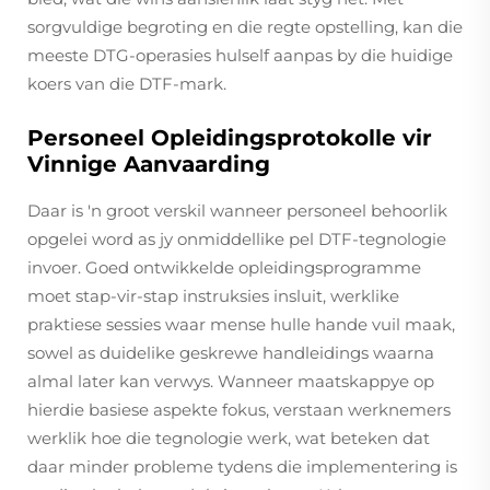
sorgvuldige begroting en die regte opstelling, kan die
meeste DTG-operasies hulself aanpas by die huidige
koers van die DTF-mark.
Personeel Opleidingsprotokolle vir
Vinnige Aanvaarding
Daar is 'n groot verskil wanneer personeel behoorlik
opgelei word as jy onmiddellike pel DTF-tegnologie
invoer. Goed ontwikkelde opleidingsprogramme
moet stap-vir-stap instruksies insluit, werklike
praktiese sessies waar mense hulle hande vuil maak,
sowel as duidelike geskrewe handleidings waarna
almal later kan verwys. Wanneer maatskappye op
hierdie basiese aspekte fokus, verstaan werknemers
werklik hoe die tegnologie werk, wat beteken dat
daar minder probleme tydens die implementering is