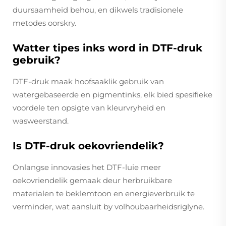
duursaamheid behou, en dikwels tradisionele
metodes oorskry.
Watter tipes inks word in DTF-druk
gebruik?
DTF-druk maak hoofsaaklik gebruik van
watergebaseerde en pigmentinks, elk bied spesifieke
voordele ten opsigte van kleurvryheid en
wasweerstand.
Is DTF-druk oekovriendelik?
Onlangse innovasies het DTF-luie meer
oekovriendelik gemaak deur herbruikbare
materialen te beklemtoon en energieverbruik te
verminder, wat aansluit by volhoubaarheidsriglyne.