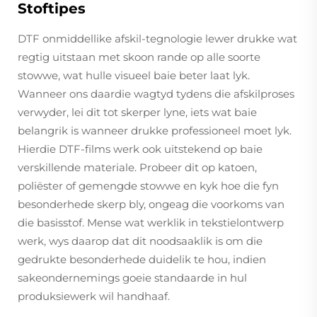
Stoftipes
DTF onmiddellike afskil-tegnologie lewer drukke wat
regtig uitstaan met skoon rande op alle soorte
stowwe, wat hulle visueel baie beter laat lyk.
Wanneer ons daardie wagtyd tydens die afskilproses
verwyder, lei dit tot skerper lyne, iets wat baie
belangrik is wanneer drukke professioneel moet lyk.
Hierdie DTF-films werk ook uitstekend op baie
verskillende materiale. Probeer dit op katoen,
poliëster of gemengde stowwe en kyk hoe die fyn
besonderhede skerp bly, ongeag die voorkoms van
die basisstof. Mense wat werklik in tekstielontwerp
werk, wys daarop dat dit noodsaaklik is om die
gedrukte besonderhede duidelik te hou, indien
sakeondernemings goeie standaarde in hul
produksiewerk wil handhaaf.