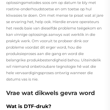
oplossingsmetodes soos om op datum te bly met
roetine-onderhoudstoetse en om toetse op hul
kliwasies te doen. Om met mense te praat wat al jare
se ervaring het, help ook. Hierdie ervare operateurs
het reeds baie van dieselfde probleme teëgekom en
kan vinnige oplossings aanwys wat werklik in die
praktyk werk. Om vooruit te probeer dink oor
probleme voordat dit erger word, hou die
produksieproses aan die gang en word die
belangrike produkbestendigheid behou. Uiteindelik
wil niemand onbetroubare tegnologie hê wat die
hele vervaardigingsproses ontwrig wanneer die
datums vas is nie.
Vrae wat dikwels gevra word
Wat is DTF-druk?