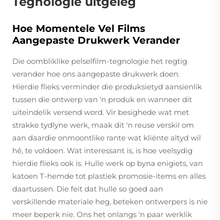
Tegnologie uitgeleg
Hoe Momentele Vel Films
Aangepaste Drukwerk Verander
Die oombliklike pelselfilm-tegnologie het regtig
verander hoe ons aangepaste drukwerk doen.
Hierdie flieks verminder die produksietyd aansienlik
tussen die ontwerp van 'n produk en wanneer dit
uiteindelik versend word. Vir besighede wat met
strakke tydlyne werk, maak dit 'n reuse verskil om
aan daardie onmoontlike rante wat kliënte altyd wil
hê, te voldoen. Wat interessant is, is hoe veelsydig
hierdie flieks ook is. Hulle werk op byna enigiets, van
katoen T-hemde tot plastiek promosie-items en alles
daartussen. Die feit dat hulle so goed aan
verskillende materiale heg, beteken ontwerpers is nie
meer beperk nie. Ons het onlangs 'n paar werklik