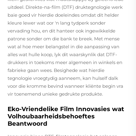
uitdeel. Direkte-na-film (DTF) druktegnologie werk
baie goed vir hierdie doeleindes omdat dit helder
kleure lewer wat oor 'n lang tydperk sonder
vervading hou, en dit hanteer ook ingewikkelde
patrone sonder om die bank te breek. Met mense
wat al hoe meer belangstel in die aanpassing van
alles wat hulle koop, lyk dit waarskynlik dat DTF-
drukkers in toekoms meer algemeen in winkels en
fabrieke gaan wees. Besighede wat hierdie
tegnologie vroegtydig aanneem, kan hulself dalk
voor die kromme bevind wanneer kliënte begin vra
vir toenemend unieke gedrukte produkte.
Eko-Vriendelike Film Innovasies wat
Volhoubaarheidsbehoeftes
Beantwoord