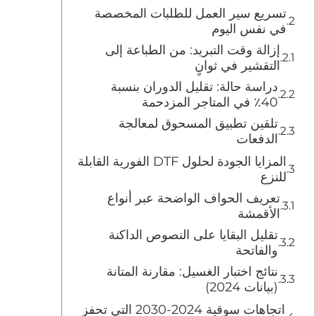
تسريع سير العمل للطلبات المخصصة
في نفس اليوم
إزالة وقت التبريد: من الطباعة إلى
التقشير في ثوانٍ
دراسة حالة: تقليل الدوران بنسبة
40٪ في المتاجر المزدحمة
تلقين تطبيق المسحوق لمعالجة
الدفعات
المزايا الجودة لحلول DTF الفورية القابلة
للنزع
تعريف الحواف الواضحة عبر أنواع
الأقمشة
تقليل البقايا على النصوص الداكنة
والفاتحة
نتائج اختبار الغسيل: مقارنة المتانة
(بيانات 2024)
اتجاهات سوقية 2024-2030 التي تحفز
DTF