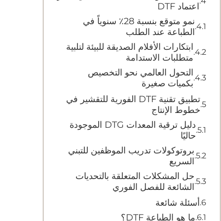
اعتماد DTF
نمو متوقع بنسبة 28٪ سنوياً في
الطباعة عند الطلب
ابتكارات الأفلام الصديقة للبيئة لتلبية
متطلبات الاستدامة
التحول العالمي نحو التخصيص
بكميات صغيرة
تطبيق تقنية DTF الفورية للتقشير في
خطوط الإنتاج
دليل ترقية المعدات DTG الموجودة
حاليًا
بروتوكولات تدريب الموظفين للتبني
السريع
حل المشكلات المتعلقة بالتحديات
الشائعة للفصل الفوري
أسئلة شائعة
ما هو الطباعة DTF؟