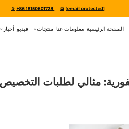
+86 18150601728
[email protected]
الصفحة الرئيسية
معلومات عنا
منتجات
فيديو
أخبار