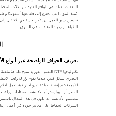
المعدات، هناك في الواقع العديد من الآلات المختل
كمية المواد التي تحتاج إلى طباعتها أسبوعيًا 
تحسين سير العمل أن يفكر بجدية في الانتقال إلى 
الطباعة وازدياد المنافسة في السوق.
الم
تعريف الحواف الواضحة عبر أنواع ال
تكنولوجيا DTF اللصق الفورية تمنح طباع
البصري بشكل كبير. عندما نقوم بإزالة وقت الانتظا
القطن أو البوليستر أو الأقمشة المختلطة، وراق
مصممو الأقمشة العاملون في هذا المجال باستمرار 
الشركات الحفاظ على معايير جودة في أعمال إنتاج