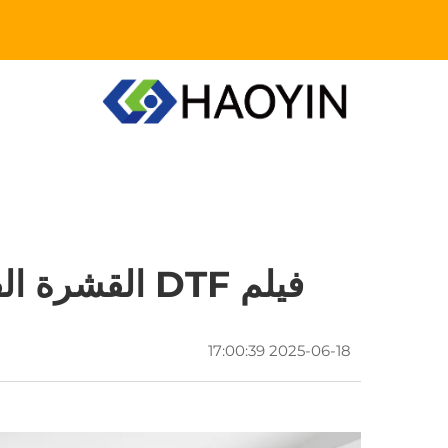
فيلم DTF القشرة الفورية: مثالي لطلبات التخصيص ذات الدوران السريع
2025-06-18 17:00:39