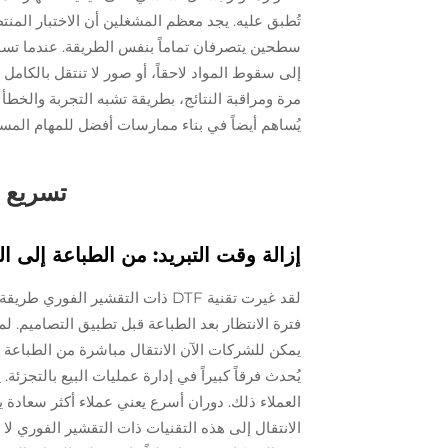
تُطبق عليه. يجد معظم المشغلين أن الاختبار المنت
سطحين يتصرفان تماماً بنفس الطريقة. عندما تسو
إلى سقوط المواد لاحقاً، أو صور لا تنتقل بالكامل
مرة ومراقبة النتائج، بطريقة تشبه التجربة والخطأ
يُساهم أيضاً في بناء ممارسات أفضل للمهام المست
تسريع 
إزالة وقت التبريد: من الطباعة إلى ال
لقد غيرت تقنية DTF ذات التقشير
فترة الانتظار بعد الطباعة قبل تطبيق التصاميم. ل
يمكن للشركات الآن الانتقال مباشرة من الطباعة إ
يُحدث فرقاً كبيراً في إدارة عمليات البيع بالتجز
العملاء ذلك. دوران أسرع يعني عملاء أكثر سعادة يع
الانتقال إلى هذه التقنيات ذات التقشير الفوري ل