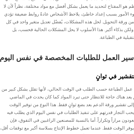
ظم هو المفتاح لتحديد ما يعمل بشكل أفضل مع مواد مختلفة، نظراً لأن لا
ء الأمور بسبب إعداد خاطئ، يلاحظ الأشخاص عادةً روابط ضعيفة تؤدي
 من ورقة التحويل. لحل هذه المشكلات، يُفضّل تعديل متغير واحد في كل
 ولكن بذكاء أكبر. هذا الأسلوب لا يحل المشكلات الحالية فحسب، بل
قبلية في الطباعة.
سير العمل للطلبات المخصصة في نفس اليوم
تقشير في ثوانٍ
 الفوري طريقة عمل الطباعة حسب الطلب في الوقت الحالي، لأنها تقلل بشكل كبير من
م يعد هناك حاجة للانتظار حتى تبرد المواد كما كان يحدث في الماضي.
لى تقشير ورقة الدعم بعد بضع ثوانٍ فقط. هذا النوع من توفير الوقت
ئة. يحب التجار قدرتهم على تنفيذ الطلبات في نفس اليوم الذي يطلب فيه
ودون مراراً وتكراراً. أما بالنسبة للمصنعين الراغبين في التفوق، فإن
ا يوفر الوقت فقط. عندما تعمل خطوط الإنتاج بسلاسة أكبر مع توقفات أقل،