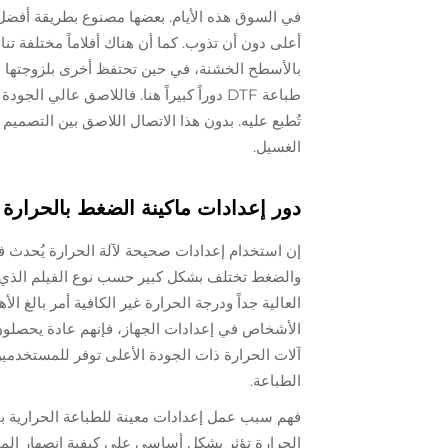
في السوق هذه الأيام. بعضها مصنوع بطريقة أفضل 
أعلى دون أن تذوب. كما أن هناك أفلاماً مختلفة 
بالأسطح الخشنة، في حين تحتفظ أخرى بلزوجتها ح
طباعة DTF دوراً كبيراً هنا. فاللاصق عال
تُطبع عليه. بدون هذا الاتصال اللاصق بين التصمي
الغسيل.
دور إعدادات ماكينة الضغط بالحرارة 
والضغط تختلف بشكل كبير حسب نوع الفيلم الذي ن
العالية جداً ودرجة الحرارة غير الكافية أمر بالغ 
الأشخاص في إعدادات الجهاز، فإنهم عادة يحصلون
آلات الحرارة ذات الجودة الأعلى توفر للمستخدمين
الطباعة.
فهم سبب عمل إعدادات معينة للطباعة الحرارية بالط
الحرارة تؤثر بشكل أساسي على كيفية انصهار الم