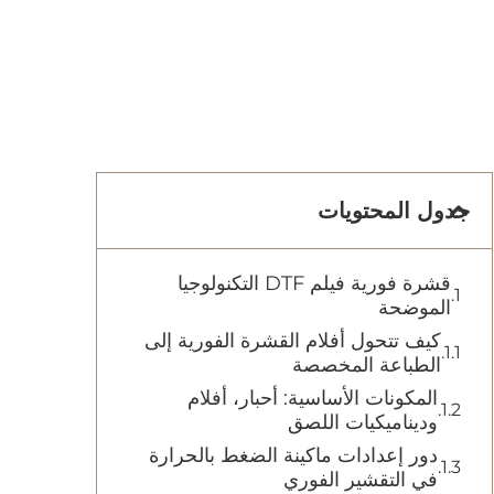
جدول المحتويات
قشرة فورية فيلم DTF التكنولوجيا
الموضحة
كيف تتحول أفلام القشرة الفورية إلى
الطباعة المخصصة
المكونات الأساسية: أحبار، أفلام
وديناميكيات اللصق
دور إعدادات ماكينة الضغط بالحرارة
في التقشير الفوري