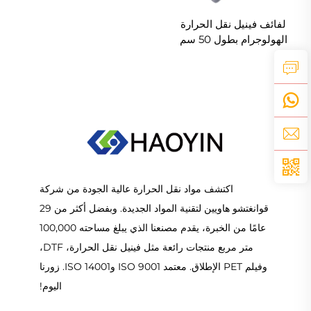
لفائف فينيل نقل الحرارة
الهولوجرام بطول 50 سم
اكتشف مواد نقل الحرارة عالية الجودة من شركة
قوانغتشو هاويين لتقنية المواد الجديدة. وبفضل أكثر من 29
عامًا من الخبرة، يقدم مصنعنا الذي يبلغ مساحته 100,000
متر مربع منتجات رائعة مثل فينيل نقل الحرارة، DTF،
وفيلم PET الإطلاق. معتمد ISO 9001 وISO 14001. زورنا
اليوم!