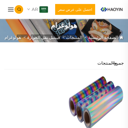
AR
احصل على عرض سعر
هولوغرام
الصفحة الرئيسية
>
المنتجات
>
فيينيل نقل الحرارة
>
هولوغرام
جميع المنتجات