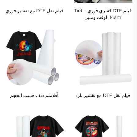
فيلم DTF قشري فوري – Tiết
فيلم نقل DTF مع تقشير فوري
kiệm الوقت ومتين
فيلم نقل DTF مع تقشير بارد
أفلاملم دتف حسب الحجم