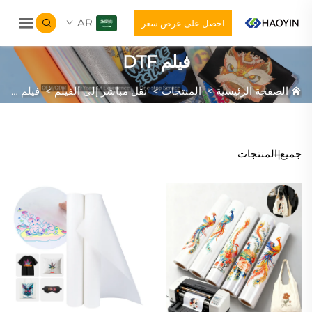
AR
احصل على عرض سعر
فيلم DTF
الصفحة الرئيسية
>
المنتجات
>
نقل مباشر إلى الفيلم
>
فيلم DTF
جميع المنتجات