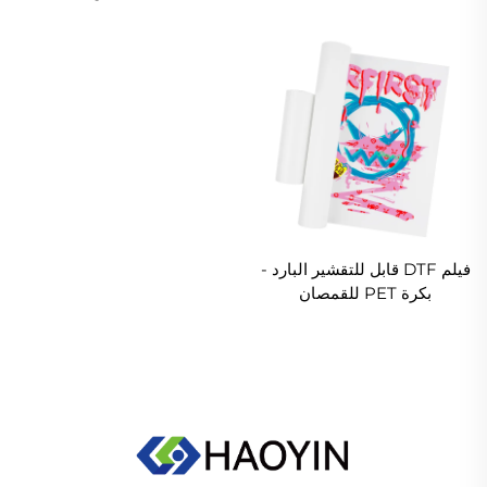
فيلم DTF قابل للتقشير البارد -
بكرة PET للقمصان