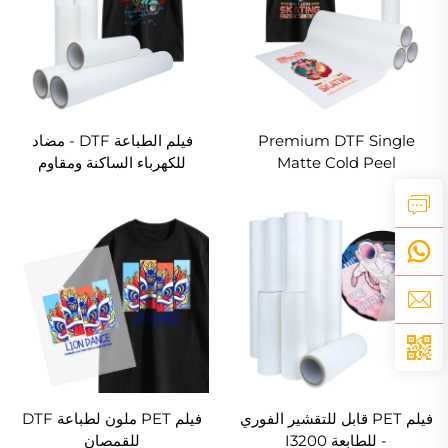
Premium DTF Single
فيلم الطباعة DTF - مضاد
Matte Cold Peel
للكهرباء الساكنة ومقاوم
للرطوبة
فيلم PET قابل للتقشير الفوري
فيلم PET ملون لطباعة DTF
- للطابعة I3200
للقمصان