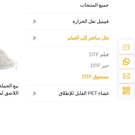
جميع المنتجات
فيينيل نقل الحرارة
نقل مباشر إلى الفيلم
فيلم DTF
حبر DTF
مسحوق DTF
اللاصق لم
غشاء PET القابل للإطلاق