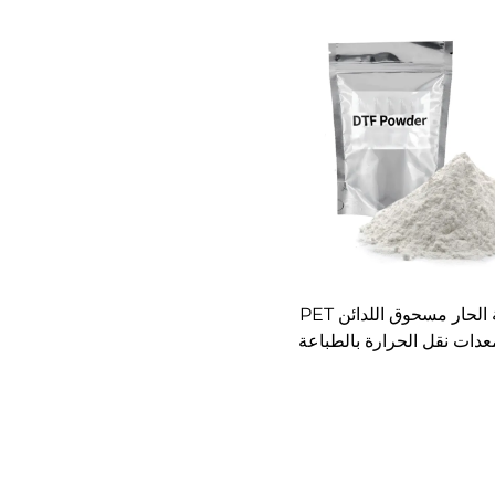
بيع الجملة الحار مسحوق اللدائن PET
عدات نقل الحرارة بالطباعة
على الملابس