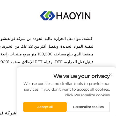
اكتشف مواد نقل الحرارة عالية الجودة من شركة قوانغتشو 
لتقنية المواد الجديدة. وبفضل أكثر من 29 عامًا من ا
مصنعنا الذي يبلغ مساحته 100,000 متر مربع منتجات ر
فينيل نقل الحرارة، DTF، وفيلم ET
وISO 14001. زورنا اليوم!
We value your privacy
We use cookies and similar tools to provide our
services. If you don't want to accept all cookies,
click Personalize cookies.
Accept all
Personalize cookies
حقوق الطبع والنشر © 2026 شركة قوانغتشو هاويين للتكنولوجيا الجديدة للمواد المحدودة. جميع الحقوق محفوظة.