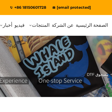
+86 18150601728
[email protected]
الصفحة الرئيسية
عن الشركة
المنتجات
فيديو
أخبار
مسحوق DTF