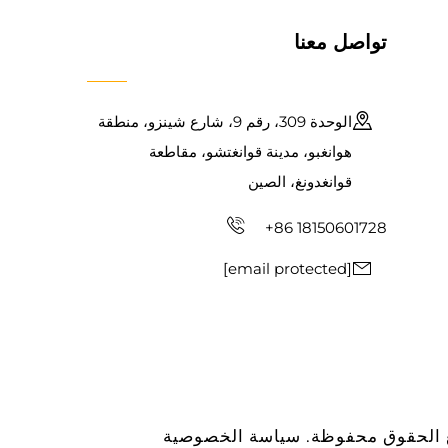
تواصل معنا
الوحدة 309، رقم 9، شارع شينزو، منطقة
هوانغبو، مدينة قوانغتشو، مقاطعة
قوانغدونغ، الصين
+86 18150601728
[email protected]
سياسة الخصوصية