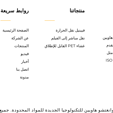
منتجاتنا
روابط سريعة
فيينيل نقل الحرارة
الصفحة الرئيسية
هاويين
نقل مباشر إلى الفيلم
عن الشركة
لخبرة، يقدم
غشاء PET القابل للإطلاق
المنتجات
ائعة مثل
فيديو
P الإطلاق. معتمد ISO 9001
أخبار
اتصل بنا
مدونة