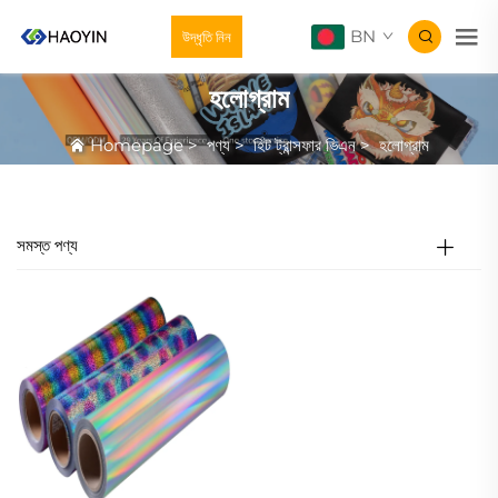
BN
উদ্ধৃতি নিন
হলোগ্রাম
Homepage
>
পণ্য
>
হিট ট্রান্সফার ভিএন
>
হলোগ্রাম
সমস্ত পণ্য