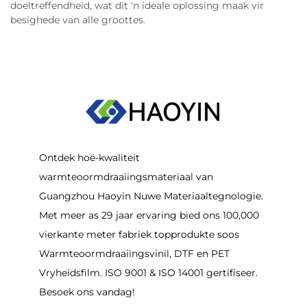
doeltreffendheid, wat dit 'n ideale oplossing maak vir
besighede van alle groottes.
Ontdek hoë-kwaliteit
warmteoormdraaiingsmateriaal van
Guangzhou Haoyin Nuwe Materiaaltegnologie.
Met meer as 29 jaar ervaring bied ons 100,000
vierkante meter fabriek topprodukte soos
Warmteoormdraaiingsvinil, DTF en PET
Vryheidsfilm. ISO 9001 & ISO 14001 gertifiseer.
Besoek ons vandag!