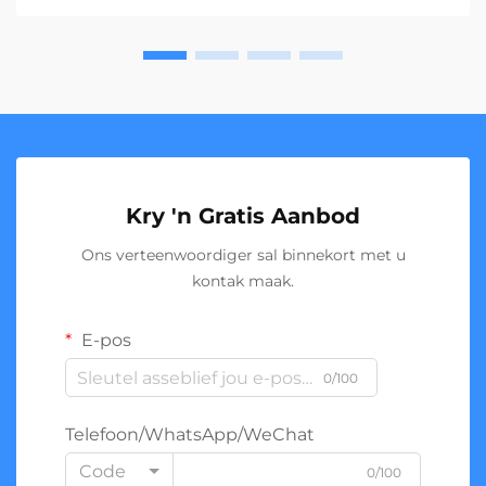
Kry 'n Gratis Aanbod
Ons verteenwoordiger sal binnekort met u
kontak maak.
E-pos
0/100
Telefoon/WhatsApp/WeChat
Code
0/100