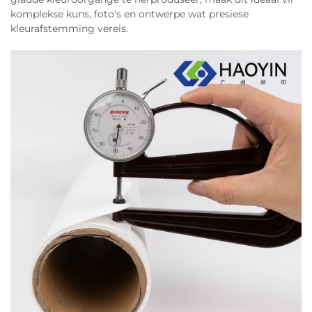
komplekse kuns, foto's en ontwerpe wat presiese
kleurafstemming vereis.