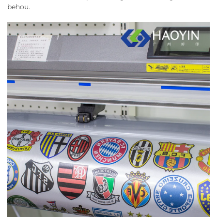
behou.