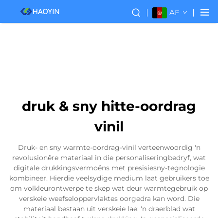
AF
druk & sny hitte-oordrag
vinil
Druk- en sny warmte-oordrag-vinil verteenwoordig 'n
revolusionêre materiaal in die personaliseringbedryf, wat
digitale drukkingsvermoëns met presisiesny-tegnologie
kombineer. Hierdie veelsydige medium laat gebruikers toe
om volkleurontwerpe te skep wat deur warmtegebruik op
verskeie weefseloppervlaktes oorgedra kan word. Die
materiaal bestaan uit verskeie lae: 'n draerblad wat