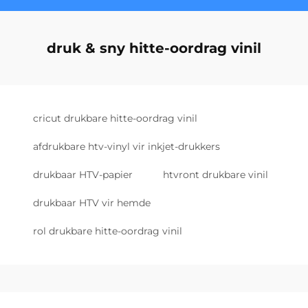
druk & sny hitte-oordrag vinil
cricut drukbare hitte-oordrag vinil
afdrukbare htv-vinyl vir inkjet-drukkers
drukbaar HTV-papier
htvront drukbare vinil
drukbaar HTV vir hemde
rol drukbare hitte-oordrag vinil