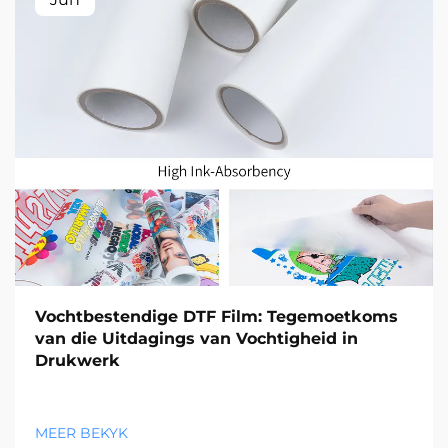
Vochtbestendige DTF Film: Tegemoetkoms
van die Uitdagings van Vochtigheid in
Drukwerk
MEER BEKYK