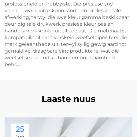
professionele en hobbyiste. Die presiese sny
vermoë waarborg skoon rande en professionele
afwerking, terwyl die wye kleur gamma beskikbaar
deur digitale drukwerk presiese kleur pas en
handelsmerk kontinuïteit toelaat. Die materiaal se
kompatibiliteit met verskeie weefsel tipes brei die
mark geleenthede uit, terwyl sy lig gewig aard tot
gemaklike, draagbare eindprodukte lei wat die
weefsel se natuurlike hang en buigsaamheid
behou.
Laaste nuus
25
Jun