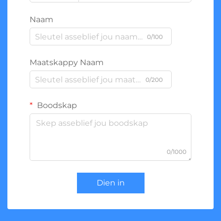
Naam
0/100
Maatskappy Naam
0/200
Boodskap
0/1000
Dien in