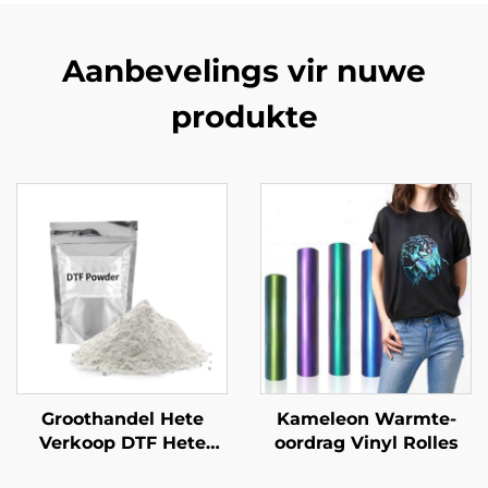
Aanbevelings vir nuwe
produkte
Groothandel Hete
Kameleon Warmte-
Verkoop DTF Hete
oordrag Vinyl Rolles
Smelt Poeder Limiet