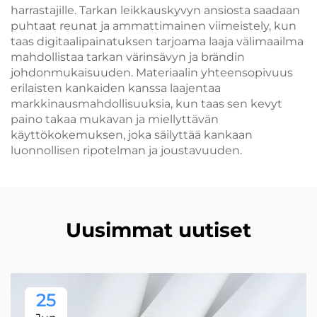
harrastajille. Tarkan leikkauskyvyn ansiosta saadaan
puhtaat reunat ja ammattimainen viimeistely, kun
taas digitaalipainatuksen tarjoama laaja välimaailma
mahdollistaa tarkan värinsävyn ja brändin
johdonmukaisuuden. Materiaalin yhteensopivuus
erilaisten kankaiden kanssa laajentaa
markkinausmahdollisuuksia, kun taas sen kevyt
paino takaa mukavan ja miellyttävän
käyttökokemuksen, joka säilyttää kankaan
luonnollisen ripotelman ja joustavuuden.
Uusimmat uutiset
25