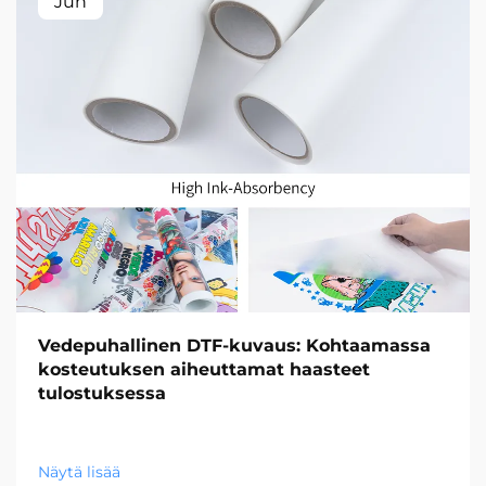
Jun
Vedepuhallinen DTF-kuvaus: Kohtaamassa
kosteutuksen aiheuttamat haasteet
tulostuksessa
Näytä lisää