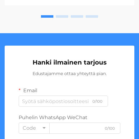
Hanki ilmainen tarjous
Edustajamme ottaa yhteyttä pian.
Email
0/100
Puhelin WhatsApp WeChat
Code
0/100