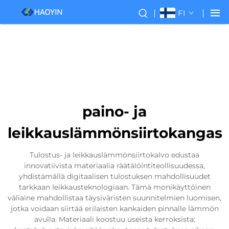
FI
paino- ja
leikkauslämmönsiirtokangas
Tulostus- ja leikkauslämmönsiirtokalvo edustaa
innovatiivista materiaalia räätälöintiteollisuudessa,
yhdistämällä digitaalisen tulostuksen mahdollisuudet
tarkkaan leikkausteknologiaan. Tämä monikäyttöinen
väliaine mahdollistaa täysiväristen suunnitelmien luomisen,
jotka voidaan siirtää erilaisten kankaiden pinnalle lämmön
avulla. Materiaali koostuu useista kerroksista: