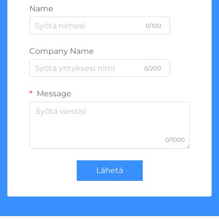
Name
0/100
Company Name
0/200
Message
0/1000
Lähetä