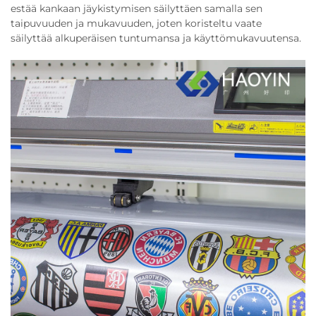
estää kankaan jäykistymisen säilyttäen samalla sen
taipuvuuden ja mukavuuden, joten koristeltu vaate
säilyttää alkuperäisen tuntumansa ja käyttömukavuutensa.