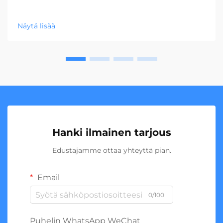
Näytä lisää
Hanki ilmainen tarjous
Edustajamme ottaa yhteyttä pian.
Email
0/100
Puhelin WhatsApp WeChat