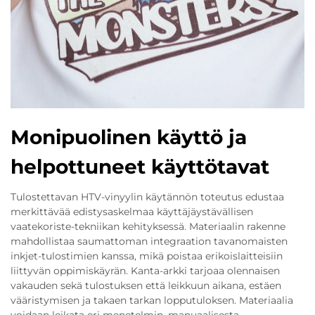
Monipuolinen käyttö ja
helpottuneet käyttötavat
Tulostettavan HTV-vinyylin käytännön toteutus edustaa
merkittävää edistysaskelmaa käyttäjäystävällisen
vaatekoriste-tekniikan kehityksessä. Materiaalin rakenne
mahdollistaa saumattoman integraation tavanomaisten
inkjet-tulostimien kanssa, mikä poistaa erikoislaitteisiin
liittyvän oppimiskäyrän. Kanta-arkki tarjoaa olennaisen
vakauden sekä tulostuksen että leikkuun aikana, estäen
vääristymisen ja takaen tarkan lopputuloksen. Materiaalia