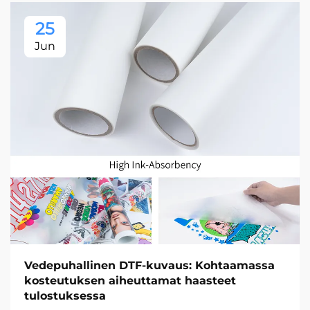
25
Jun
Vedepuhallinen DTF-kuvaus: Kohtaamassa
kosteutuksen aiheuttamat haasteet
tulostuksessa