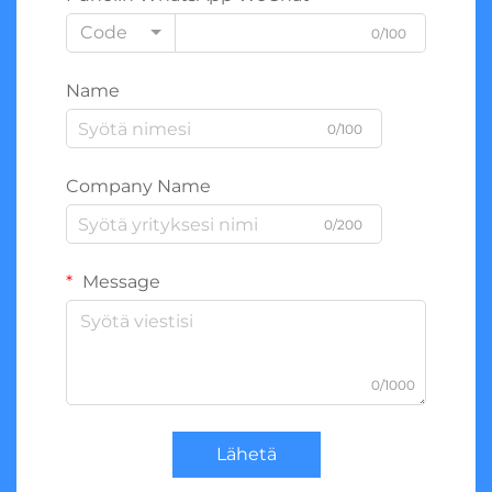
Code
0/100
Name
0/100
Company Name
0/200
Message
0/1000
Lähetä