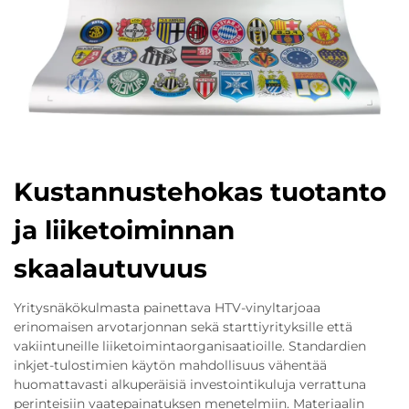
Kustannustehokas tuotanto
ja liiketoiminnan
skaalautuvuus
Yritysnäkökulmasta painettava HTV-vinyltarjoaa
erinomaisen arvotarjonnan sekä starttiyrityksille että
vakiintuneille liiketoimintaorganisaatioille. Standardien
inkjet-tulostimien käytön mahdollisuus vähentää
huomattavasti alkuperäisiä investointikuluja verrattuna
perinteisiin vaatepainatuksen menetelmiin. Materiaalin