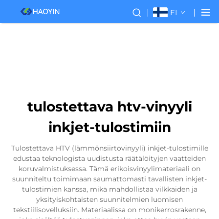
FI
tulostettava htv-vinyyli
inkjet-tulostimiin
Tulostettava HTV (lämmönsiirtovinyyli) inkjet-tulostimille
edustaa teknologista uudistusta räätälöityjen vaatteiden
koruvalmistuksessa. Tämä erikoisvinyylimateriaali on
suunniteltu toimimaan saumattomasti tavallisten inkjet-
tulostimien kanssa, mikä mahdollistaa vilkkaiden ja
yksityiskohtaisten suunnitelmien luomisen
tekstiilisovelluksiin. Materiaalissa on monikerrosrakenne,