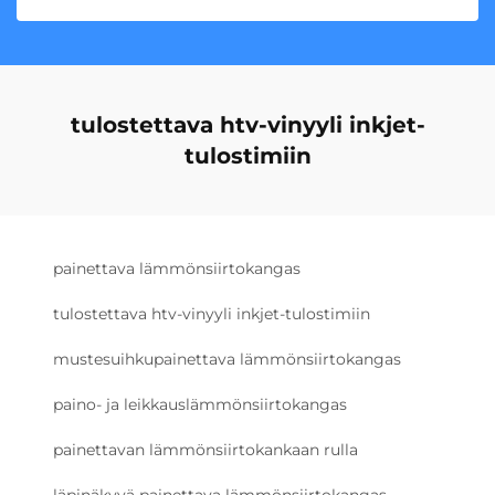
tulostettava htv-vinyyli inkjet-
tulostimiin
painettava lämmönsiirtokangas
tulostettava htv-vinyyli inkjet-tulostimiin
mustesuihkupainettava lämmönsiirtokangas
paino- ja leikkauslämmönsiirtokangas
painettavan lämmönsiirtokankaan rulla