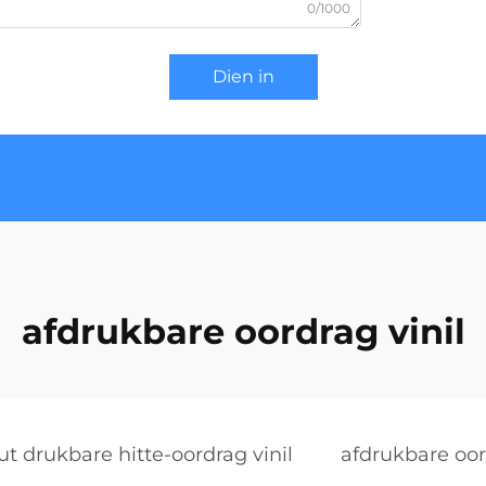
0/1000
Dien in
afdrukbare oordrag vinil
ut drukbare hitte-oordrag vinil
afdrukbare oor