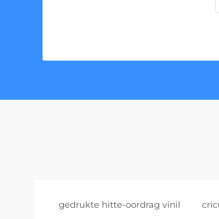
gedrukte hitte-oordrag vinil
cric