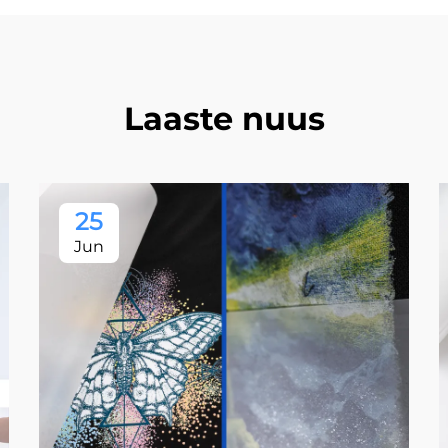
Laaste nuus
25
Jun