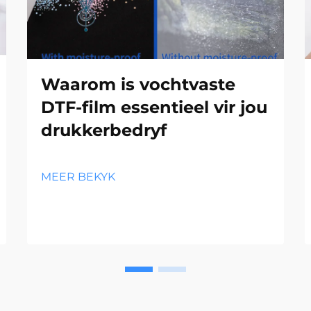
Waarom is vochtvaste
DTF-film essentieel vir jou
drukkerbedryf
MEER BEKYK