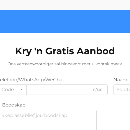
Kry 'n Gratis Aanbod
Ons verteenwoordiger sal binnekort met u kontak maak.
Telefoon/WhatsApp/WeChat
Naam
Code
0/100
Boodskap