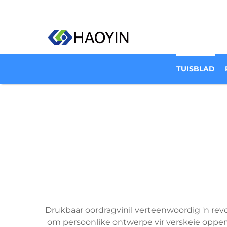
TUISBLAD
Drukbaar oordragvinil verteenwoordig 'n revo
om persoonlike ontwerpe vir verskeie opper