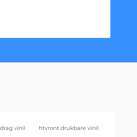
drag vinil
htvront drukbare vinil