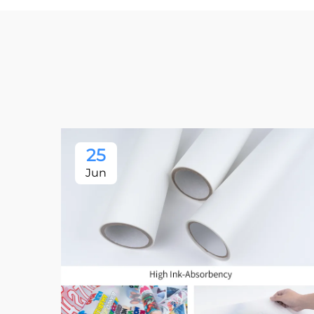
25
Jun