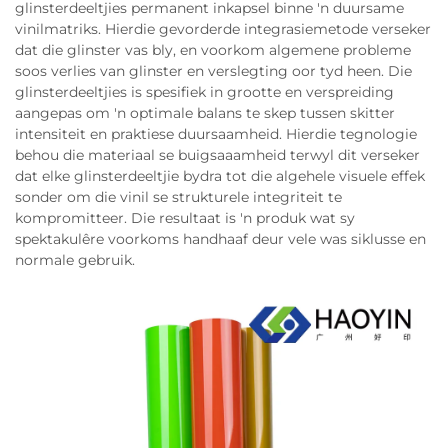
glinsterdeeltjies permanent inkapsel binne 'n duursame
vinilmatriks. Hierdie gevorderde integrasiemetode verseker
dat die glinster vas bly, en voorkom algemene probleme
soos verlies van glinster en verslegting oor tyd heen. Die
glinsterdeeltjies is spesifiek in grootte en verspreiding
aangepas om 'n optimale balans te skep tussen skitter
intensiteit en praktiese duursaamheid. Hierdie tegnologie
behou die materiaal se buigsaaamheid terwyl dit verseker
dat elke glinsterdeeltjie bydra tot die algehele visuele effek
sonder om die vinil se strukturele integriteit te
kompromitteer. Die resultaat is 'n produk wat sy
spektakulêre voorkoms handhaaf deur vele was siklusse en
normale gebruik.