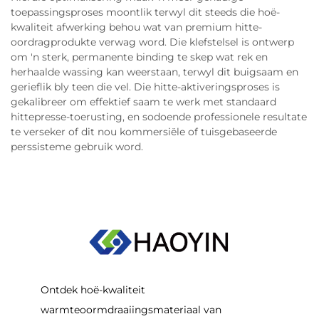
toepassingsproses moontlik terwyl dit steeds die hoë-
kwaliteit afwerking behou wat van premium hitte-
oordragprodukte verwag word. Die klefstelsel is ontwerp
om 'n sterk, permanente binding te skep wat rek en
herhaalde wassing kan weerstaan, terwyl dit buigsaam en
gerieflik bly teen die vel. Die hitte-aktiveringsproses is
gekalibreer om effektief saam te werk met standaard
hittepresse-toerusting, en sodoende professionele resultate
te verseker of dit nou kommersiële of tuisgebaseerde
perssisteme gebruik word.
Ontdek hoë-kwaliteit
warmteoormdraaiingsmateriaal van