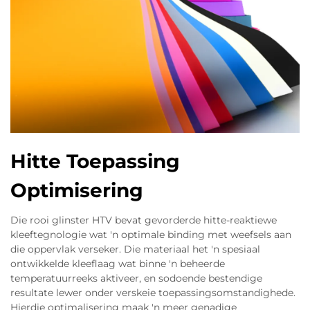
Hitte Toepassing
Optimisering
Die rooi glinster HTV bevat gevorderde hitte-reaktiewe
kleeftegnologie wat 'n optimale binding met weefsels aan
die oppervlak verseker. Die materiaal het 'n spesiaal
ontwikkelde kleeflaag wat binne 'n beheerde
temperatuurreeks aktiveer, en sodoende bestendige
resultate lewer onder verskeie toepassingsomstandighede.
Hierdie optimalisering maak 'n meer genadige