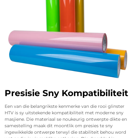
Presisie Sny Kompatibiliteit
Een van die belangrikste kenmerke van die rooi glinster
HTV is sy uitstekende kompatibiliteit met moderne sny
masjiene. Die materiaal se noukeurig ontwerpte dikte en
samestelling maak dit moontlik om presies te sny
ingewikkelde ontwerpe terwyl die stabiliteit behou word