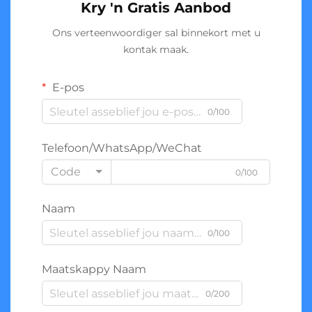
Kry 'n Gratis Aanbod
Ons verteenwoordiger sal binnekort met u
kontak maak.
E-pos
0/100
Telefoon/WhatsApp/WeChat
Code
0/100
Naam
0/100
Maatskappy Naam
0/200