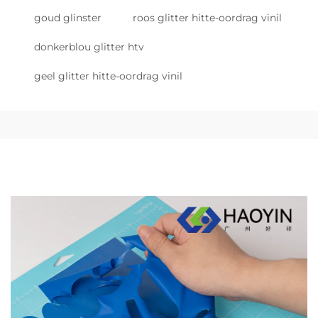
goud glinster
roos glitter hitte-oordrag vinil
donkerblou glitter htv
geel glitter hitte-oordrag vinil