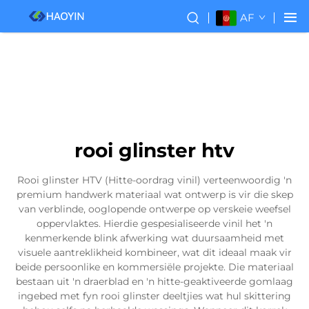
AF
rooi glinster htv
Rooi glinster HTV (Hitte-oordrag vinil) verteenwoordig 'n
premium handwerk materiaal wat ontwerp is vir die skep
van verblinde, ooglopende ontwerpe op verskeie weefsel
oppervlaktes. Hierdie gespesialiseerde vinil het 'n
kenmerkende blink afwerking wat duursaamheid met
visuele aantreklikheid kombineer, wat dit ideaal maak vir
beide persoonlike en kommersiële projekte. Die materiaal
bestaan uit 'n draerblad en 'n hitte-geaktiveerde gomlaag
ingebed met fyn rooi glinster deeltjies wat hul skittering