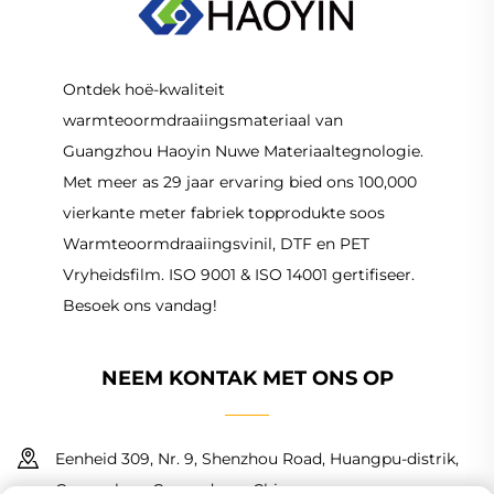
Ontdek hoë-kwaliteit
warmteoormdraaiingsmateriaal van
Guangzhou Haoyin Nuwe Materiaaltegnologie.
Met meer as 29 jaar ervaring bied ons 100,000
vierkante meter fabriek topprodukte soos
Warmteoormdraaiingsvinil, DTF en PET
Vryheidsfilm. ISO 9001 & ISO 14001 gertifiseer.
Besoek ons vandag!
NEEM KONTAK MET ONS OP
Eenheid 309, Nr. 9, Shenzhou Road, Huangpu-distrik,
Guangzhou, Guangdong, China