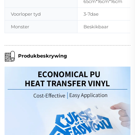
65cm*16cm*16cm
Voorloper tyd
3-7dae
Monster
Beskikbaar
Produkbeskrywing