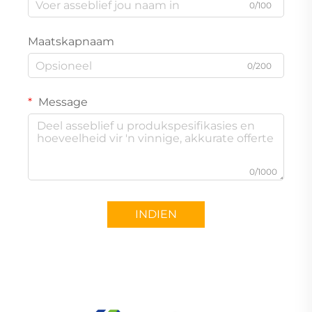
0/100
Maatskapnaam
0/200
Message
0/1000
INDIEN