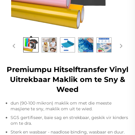
Premiumpu Hitselftransfer Vinyl
Uitrekbaar Maklik om te Sny &
Weed
dun (90-100 mikron) maklik om met die meeste
masjiene te sny, maklik om uit te wied.
SGS gertifiseer, baie sag en strekbaar, geskik vir kinders
om te dra.
Sterk en wasbaar - naadlose binding, wasbaar en duur.