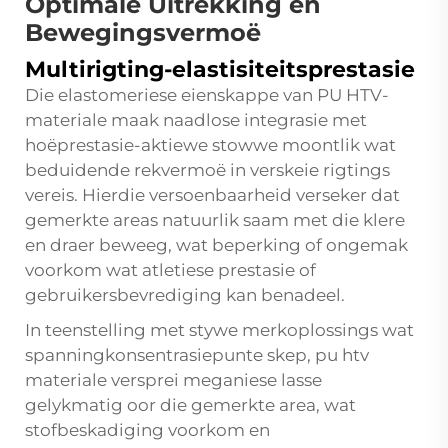
Optimale Uitrekking en
Bewegingsvermoë
Multirigting-elastisiteitsprestasie
Die elastomeriese eienskappe van PU HTV-
materiale maak naadlose integrasie met
hoëprestasie-aktiewe stowwe moontlik wat
beduidende rekvermoë in verskeie rigtings
vereis. Hierdie versoenbaarheid verseker dat
gemerkte areas natuurlik saam met die klere
en draer beweeg, wat beperking of ongemak
voorkom wat atletiese prestasie of
gebruikersbevrediging kan benadeel.
In teenstelling met stywe merkoplossings wat
spanningkonsentrasiepunte skep,
pu htv
materiale versprei meganiese lasse
gelykmatig oor die gemerkte area, wat
stofbeskadiging voorkom en