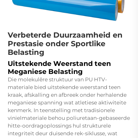
Verbeterde Duurzaamheid en
Prestasie onder Sportlike
Belasting
Uitstekende Weerstand teen
Meganiese Belasting
Die molekulêre struktuur van PU HTV-
materiale bied uitstekende weerstand teen
kraak, afskalling en afbreek onder herhalende
meganiese spanning wat atletiese aktiwiteite
kenmerk. In teenstelling met tradisionele
vinielmateriale behou poliuretaan-gebaseerde
hitte-oordragoplossings hul strukturele
integriteit deur duisende rek-siklusse, wat