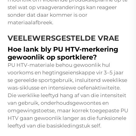
stel wat op vraagveranderings kan reageer
sonder dat daar kommer is oor
materiaalafbreek.
VEELEWERSGESTELDE VRAE
Hoe lank bly PU HTV-merkering
gewoonlik op sportklere?
PU HTV-materiale behou gewoonlik hul
voorkoms en hegtingseienskappe vir 3–5 jaar
se gereelde sportgebruik, insluitend weeklikse
was-siklusse en intensiewe oefenaktiwiteite.
Die werklike leeftyd hang af van die intensiteit
van gebruik, onderhoudsgewoontes en
omgewingstoetse, maar korrek toegepaste PU
HTV gaan gewoonlik langer as die funksionele
leeftyd van die basiskledingstuk self.