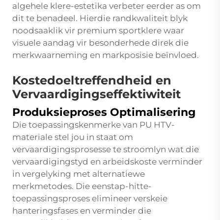
algehele klere-estetika verbeter eerder as om
dit te benadeel. Hierdie randkwaliteit blyk
noodsaaklik vir premium sportklere waar
visuele aandag vir besonderhede direk die
merkwaarneming en markposisie beïnvloed.
Kostedoeltreffendheid en
Vervaardigingseffektiwiteit
Produksieproses Optimalisering
Die toepassingskenmerke van PU HTV-
materiale stel jou in staat om
vervaardigingsprosesse te stroomlyn wat die
vervaardigingstyd en arbeidskoste verminder
in vergelyking met alternatiewe
merkmetodes. Die eenstap-hitte-
toepassingsproses elimineer verskeie
hanteringsfases en verminder die