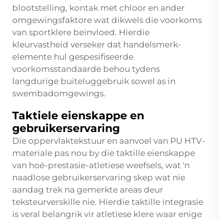
blootstelling, kontak met chloor en ander
omgewingsfaktore wat dikwels die voorkoms
van sportklere beïnvloed. Hierdie
kleurvastheid verseker dat handelsmerk-
elemente hul gespesifiseerde
voorkomsstandaarde behou tydens
langdurige buiteluggebruik sowel as in
swembadomgewings.
Taktiele eienskappe en
gebruikerservaring
Die oppervlaktekstuur en aanvoel van PU HTV-
materiale pas nou by die taktille eienskappe
van hoë-prestasie-atletiese weefsels, wat 'n
naadlose gebruikerservaring skep wat nie
aandag trek na gemerkte areas deur
teksteurverskille nie. Hierdie taktille integrasie
is veral belangrik vir atletiese klere waar enige