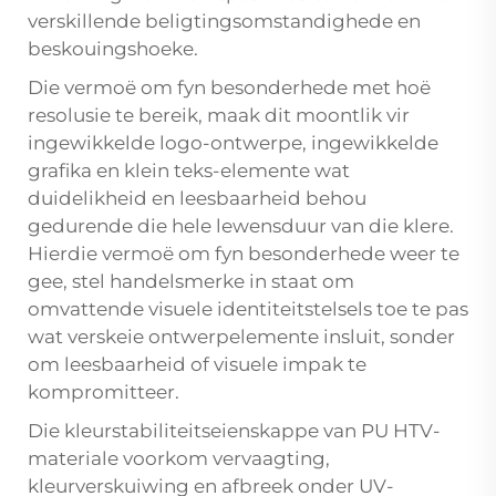
verskillende beligtingsomstandighede en
beskouingshoeke.
Die vermoë om fyn besonderhede met hoë
resolusie te bereik, maak dit moontlik vir
ingewikkelde logo-ontwerpe, ingewikkelde
grafika en klein teks-elemente wat
duidelikheid en leesbaarheid behou
gedurende die hele lewensduur van die klere.
Hierdie vermoë om fyn besonderhede weer te
gee, stel handelsmerke in staat om
omvattende visuele identiteitstelsels toe te pas
wat verskeie ontwerpelemente insluit, sonder
om leesbaarheid of visuele impak te
kompromitteer.
Die kleurstabiliteitseienskappe van PU HTV-
materiale voorkom vervaagting,
kleurverskuiwing en afbreek onder UV-