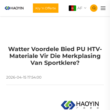
AF
Kry 'n Offerte
Watter Voordele Bied PU HTV-
Materiale Vir Die Merkplasing
Van Sportklere?
2026-04-15 17:54:00