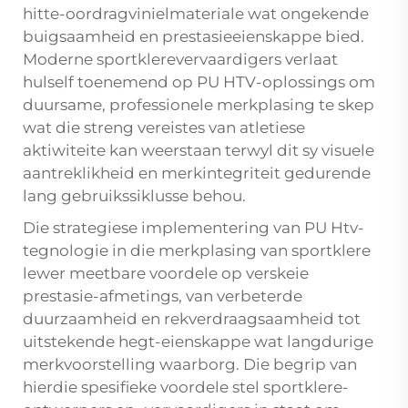
hitte-oordragvinielmateriale wat ongekende
buigsaamheid en prestasieeienskappe bied.
Moderne sportklerevervaardigers verlaat
hulself toenemend op PU HTV-oplossings om
duursame, professionele merkplasing te skep
wat die streng vereistes van atletiese
aktiwiteite kan weerstaan terwyl dit sy visuele
aantreklikheid en merkintegriteit gedurende
lang gebruikssiklusse behou.
Die strategiese implementering van PU Htv-
tegnologie in die merkplasing van sportklere
lewer meetbare voordele op verskeie
prestasie-afmetings, van verbeterde
duurzaamheid en rekverdraagsaamheid tot
uitstekende hegt-eienskappe wat langdurige
merkvoorstelling waarborg. Die begrip van
hierdie spesifieke voordele stel sportklere-