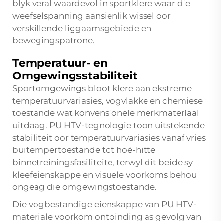
blyk veral waardevol in sportklere waar die
weefselspanning aansienlik wissel oor
verskillende liggaamsgebiede en
bewegingspatrone.
Temperatuur- en
Omgewingsstabiliteit
Sportomgewings bloot klere aan ekstreme
temperatuurvariasies, vogvlakke en chemiese
toestande wat konvensionele merkmateriaal
uitdaag. PU HTV-tegnologie toon uitstekende
stabiliteit oor temperatuurvariasies vanaf vries
buitempertoestande tot hoë-hitte
binnetreiningsfasiliteite, terwyl dit beide sy
kleefeienskappe en visuele voorkoms behou
ongeag die omgewingstoestande.
Die vogbestandige eienskappe van PU HTV-
materiale voorkom ontbinding as gevolg van