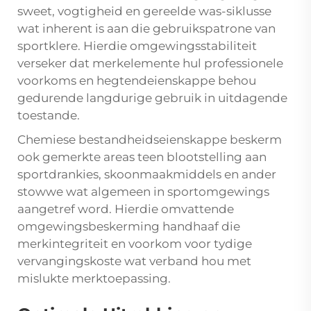
sweet, vogtigheid en gereelde was-siklusse
wat inherent is aan die gebruikspatrone van
sportklere. Hierdie omgewingsstabiliteit
verseker dat merkelemente hul professionele
voorkoms en hegtendeienskappe behou
gedurende langdurige gebruik in uitdagende
toestande.
Chemiese bestandheidseienskappe beskerm
ook gemerkte areas teen blootstelling aan
sportdrankies, skoonmaakmiddels en ander
stowwe wat algemeen in sportomgewings
aangetref word. Hierdie omvattende
omgewingsbeskerming handhaaf die
merkintegriteit en voorkom voor tydige
vervangingskoste wat verband hou met
mislukte merktoepassing.