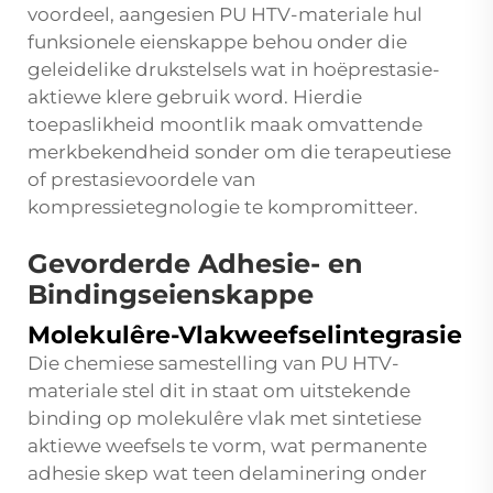
voordeel, aangesien PU HTV-materiale hul
funksionele eienskappe behou onder die
geleidelike drukstelsels wat in hoëprestasie-
aktiewe klere gebruik word. Hierdie
toepaslikheid moontlik maak omvattende
merkbekendheid sonder om die terapeutiese
of prestasievoordele van
kompressietegnologie te kompromitteer.
Gevorderde Adhesie- en
Bindingseienskappe
Molekulêre-Vlakweefselintegrasie
Die chemiese samestelling van PU HTV-
materiale stel dit in staat om uitstekende
binding op molekulêre vlak met sintetiese
aktiewe weefsels te vorm, wat permanente
adhesie skep wat teen delaminering onder