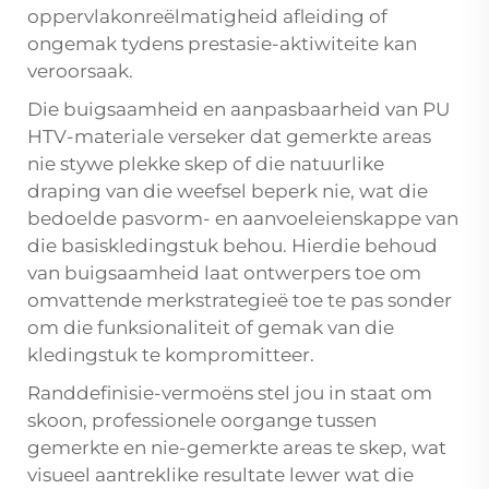
oppervlakonreëlmatigheid afleiding of
ongemak tydens prestasie-aktiwiteite kan
veroorsaak.
Die buigsaamheid en aanpasbaarheid van PU
HTV-materiale verseker dat gemerkte areas
nie stywe plekke skep of die natuurlike
draping van die weefsel beperk nie, wat die
bedoelde pasvorm- en aanvoeleienskappe van
die basiskledingstuk behou. Hierdie behoud
van buigsaamheid laat ontwerpers toe om
omvattende merkstrategieë toe te pas sonder
om die funksionaliteit of gemak van die
kledingstuk te kompromitteer.
Randdefinisie-vermoëns stel jou in staat om
skoon, professionele oorgange tussen
gemerkte en nie-gemerkte areas te skep, wat
visueel aantreklike resultate lewer wat die