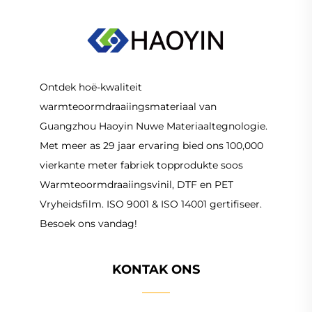
Ontdek hoë-kwaliteit
warmteoormdraaiingsmateriaal van
Guangzhou Haoyin Nuwe Materiaaltegnologie.
Met meer as 29 jaar ervaring bied ons 100,000
vierkante meter fabriek topprodukte soos
Warmteoormdraaiingsvinil, DTF en PET
Vryheidsfilm. ISO 9001 & ISO 14001 gertifiseer.
Besoek ons vandag!
KONTAK ONS