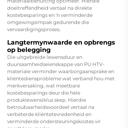
materiaalbenutting optimeer. Hierdie
doeltreffendheid vertaal na direkte
kostebesparings en 'n verminderde
omgewingsimpak gedurende die
vervaardigingsproses.
Langtermynwaarde en opbrengs
op belegging
Die uitgebreide lewensduur en
duursaamheidseienskappe van PU HTV-
materiale verminder waarborgaansprake en
kliëntediensprobleme wat verband hou met
merkversaking, wat meetbare
kostebesparings deur die hele
produklewensiklus skep. Hierdie
betroubaarheidsvoordeel vertaal na
verbeterde kliëntetevredenheid en
verminderde ondersteuningskostes vir