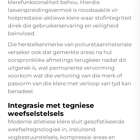
klerefunksionaliteit behou. Hierdie
lasverspreidingsvermoë is noodsaaklik vir
hoëprestasie-aktiewe klere waar stofintegriteit
direk die gebruikerservaring en veiligheid
beïnvloed.
Die herstelkenmerke van poliuretaanmateriale
verseker ook dat gemerkte areas na hul
oorspronklike afmetings terugkeer nadat dit
uitgerek is, wat permanente vervorming
voorkom wat die vertoning van die merk of
pasvorm van die klere met verloop van tyd kan
benadeel.
Integrasie met tegniese
weefselstelsels
Moderne atletiese klere sluit gesofistikeerde
weefseltegnologieë in, insluitend
vogbestuurstelsels, kompressie-areas en