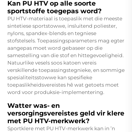
Kan PU HTV op alle soorte
sportstoffe toegepas word?
PU HTV-materiaal is toepaslik met die meeste
sintetiese sportstowwe, insluitend poliester,
nylons, spandex-blends en tegniese
stofstelsels. Toepassingsparameters mag egter
aangepas moet word gebaseer op die
samestelling van die stof en hittegevoeligheid.
Natuurlike vesels soos katoen vereis
verskillende toepassingstegnieke, en sommige
spesialiteitsstowwe kan spesifieke
toepaslikheidsvereistes hê wat getoets moet
word voor produksie-implementering.
Watter was- en
versorgingsvereistes geld vir klere
met PU HTV-merkwerk?
Sportklere met PU HTV-merkwerk kan in ’n