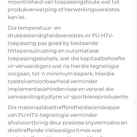
moontlikheid van toepassingsfoute wat tot
produkverwerping of herwerkingsvereistes
kan lei.
Die temperatuur- en
drukbestendigheidsvereistes vir PU HTV-
toepassing pas goed by bestaande
hittepersuitrusting en outomatiese
toepassingsstelsels, wat die kapitaalbehoefte
vir vervaardigers wat na hierdie tegnologie
oorgaan, tot 'n minimum beperk. Hierdie
toestelvertoonbaarheid verminder
implementasiehindernisse en versnel die
aanvaardingstydlyne vir sportklereprodusente.
Die materiaaldoeltreffendheidseienskappe
van PU HTV-tegnologie verminder
afvalvoortbring deur presiese snyvermoëns en
doeltreffende inklaaralgoritmes wat