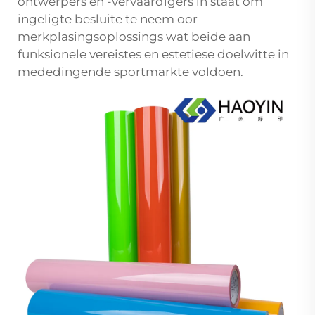
ontwerpers en -vervaardigers in staat om
ingeligte besluite te neem oor
merkplasingsoplossings wat beide aan
funksionele vereistes en estetiese doelwitte in
mededingende sportmarkte voldoen.