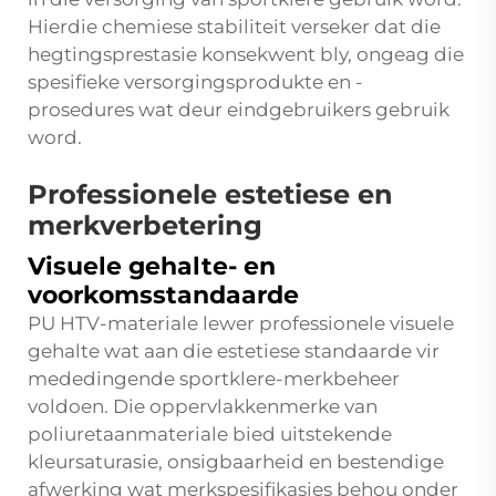
Hierdie chemiese stabiliteit verseker dat die
hegtingsprestasie konsekwent bly, ongeag die
spesifieke versorgingsprodukte en -
prosedures wat deur eindgebruikers gebruik
word.
Professionele estetiese en
merkverbetering
Visuele gehalte- en
voorkomsstandaarde
PU HTV-materiale lewer professionele visuele
gehalte wat aan die estetiese standaarde vir
mededingende sportklere-merkbeheer
voldoen. Die oppervlakkenmerke van
poliuretaanmateriale bied uitstekende
kleursaturasie, onsigbaarheid en bestendige
afwerking wat merkspesifikasies behou onder