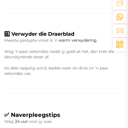
6️⃣ Verwyder die Draerblad
Meeste geslypte viniel is 'n
warm verwydering
.
Wag 'n paar sekondes nadat jy gedruk het, dan trek die
deurskynende draer af.
As dele opgelig word, bedek weer en druk vir 'n paar
sekondes vas.
✅ Naverpleegstips
Wag
24 uur
voor jy was.