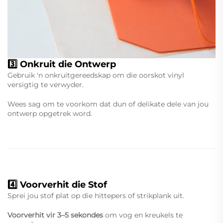
3️⃣ Onkruit die Ontwerp
Gebruik 'n onkruitgereedskap om die oorskot vinyl
versigtig te verwyder.
Wees sag om te voorkom dat dun of delikate dele van jou
ontwerp opgetrek word.
4️⃣ Voorverhit die Stof
Sprei jou stof plat op die hittepers of strikplank uit.
Voorverhit vir 3–5 sekondes
om vog en kreukels te