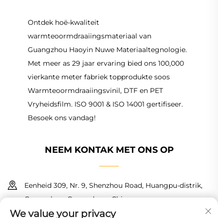
Ontdek hoë-kwaliteit
warmteoormdraaiingsmateriaal van
Guangzhou Haoyin Nuwe Materiaaltegnologie.
Met meer as 29 jaar ervaring bied ons 100,000
vierkante meter fabriek topprodukte soos
Warmteoormdraaiingsvinil, DTF en PET
Vryheidsfilm. ISO 9001 & ISO 14001 gertifiseer.
Besoek ons vandag!
NEEM KONTAK MET ONS OP
Eenheid 309, Nr. 9, Shenzhou Road, Huangpu-distrik,
Guangzhou, Guangdong, China
We value your privacy