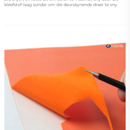
kleefstof-laag sonder om die deurskynende draer te sny.