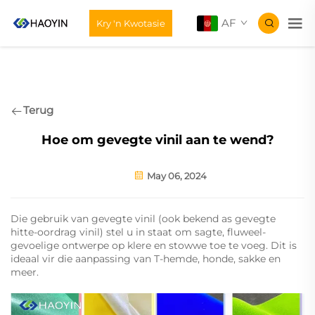
AF
Kry 'n Kwotasie
Terug
Hoe om gevegte vinil aan te wend?
May 06, 2024
Die gebruik van gevegte vinil (ook bekend as gevegte
hitte-oordrag vinil) stel u in staat om sagte, fluweel-
gevoelige ontwerpe op klere en stowwe toe te voeg. Dit is
ideaal vir die aanpassing van T-hemde, honde, sakke en
meer.