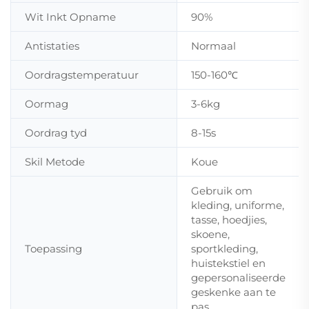
Wit Inkt Opname
90%
Antistaties
Normaal
Oordragstemperatuur
150-160℃
Oormag
3-6kg
Oordrag tyd
8-15s
Skil Metode
Koue
Gebruik om
kleding, uniforme,
tasse, hoedjies,
skoene,
Toepassing
sportkleding,
huistekstiel en
gepersonaliseerde
geskenke aan te
pas.