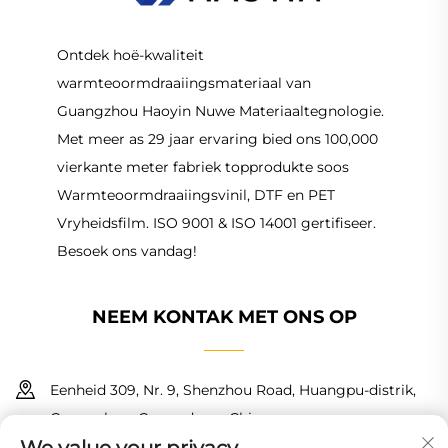
Ontdek hoë-kwaliteit
warmteoormdraaiingsmateriaal van
Guangzhou Haoyin Nuwe Materiaaltegnologie.
Met meer as 29 jaar ervaring bied ons 100,000
vierkante meter fabriek topprodukte soos
Warmteoormdraaiingsvinil, DTF en PET
Vryheidsfilm. ISO 9001 & ISO 14001 gertifiseer.
Besoek ons vandag!
NEEM KONTAK MET ONS OP
Eenheid 309, Nr. 9, Shenzhou Road, Huangpu-distrik,
Guangzhou, Guangdong, China