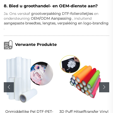
8. Bied u groothandel- en OEM-dienste aan?
Ja. Ons verskaf
grootverpakking DTF-folierolletjies
en
ondersteuning
OEM/ODM Aanpassing
, insluitend
aangepaste breedtes, lengtes, verpakking en logo-branding
.
Verwante Produkte
Onmiddellike Pel DTF-PET-
3D Puff Hitselftransfer Vinyl