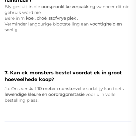
handhaaf?
Bly gesluit in die
oorspronklike verpakking
wanneer dit nie
gebruik word nie.
Bêre in 'n
koel, droë, stofvrye plek
.
Verminder langdurige blootstelling aan
vochtigheid en
sonlig
.
7. Kan ek monsters bestel voordat ek in groot
hoeveelhede koop?
Ja. Ons verskaf
10 meter monstervelle
sodat jy kan toets
lewendige kleure en oordragprestasie
voor u 'n volle
bestelling plaas.