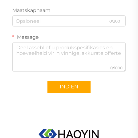
Maatskapnaam
0/200
Message
0/1000
INDIEN