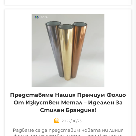
Представяме Нашия Премиум Фолио
От Изкуствен Метал – Идеален За
Стилен Брандинг!
2022/06/23
Радваме се да представим новата ни линия