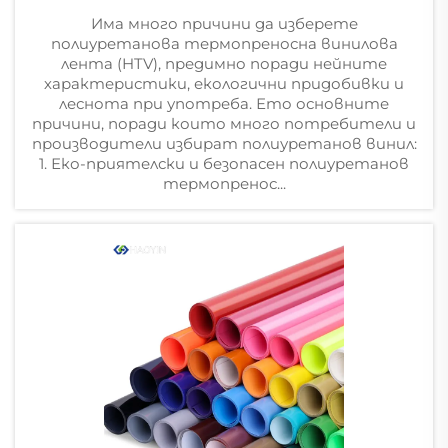
Има много причини да изберете
полиуретанова термопреносна винилова
лента (HTV), предимно поради нейните
характеристики, екологични придобивки и
леснота при употреба. Ето основните
причини, поради които много потребители и
производители избират полиуретанов винил:
1. Еко-приятелски и безопасен полиуретанов
термопренос...