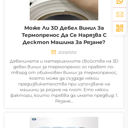
Може Ли 3D Дебел Винил За
Термопренос Да Се Нарязва С
Десктоп Машина За Рязане?
2023/01/03
Дебелината и материалните свойства на 3D
дебел винил за термопренос го правят по-
твърд от обикновен винил за термопренос,
което може да създаде някои
предизвикателства при използване на
машини за рязане на плот. Ето някои
фактори, които трябва да имате предвид: 1.
Рязане...