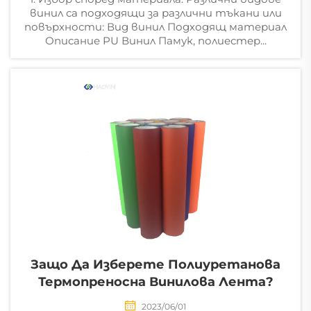
винил са подходящи за различни тъкани или
повърхности: Вид винил Подходящ материал
Описание PU Винил Памук, полиестер...
Защо Да Изберете Полиуретанова
Термопреносна Винилова Лента?
2023/06/01