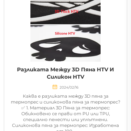
Разликата Между 3D Пяна HTV И
Силикон HTV
2024/02/16
Каква е разликата между 3D пяна за
термопрес и силиконова пяна за термопрес?
✅ 1. Материал 3D Пяна за термопрес:
Обикновено се прави от PU или TPU,
специално пенести или уплътнени.
Силиконова пяна за термопрес: Изработена