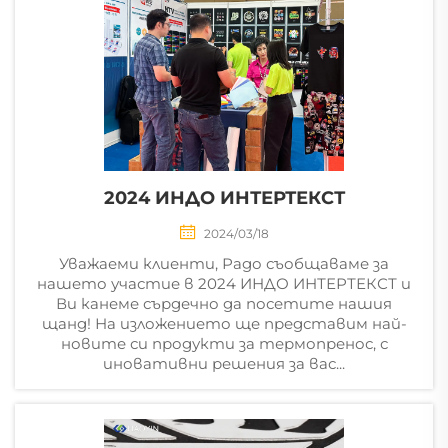
2024 ИНДО ИНТЕРТЕКСТ
2024/03/18
Уважаеми клиенти, Радо съобщаваме за
нашето участие в 2024 ИНДО ИНТЕРТЕКСТ и
Ви канеме сърдечно да посетите нашия
щанд! На изложението ще представим най-
новите си продукти за термопренос, с
иновативни решения за вас...