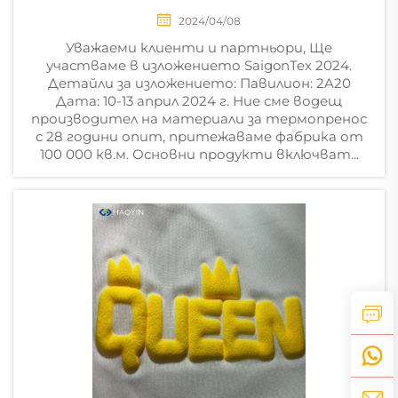
2024/04/08
Уважаеми клиенти и партньори, Ще
участваме в изложението SaigonTex 2024.
Детайли за изложението: Павилион: 2A20
Дата: 10-13 април 2024 г. Ние сме водещ
производител на материали за термопренос
с 28 години опит, притежаваме фабрика от
100 000 кв.м. Основни продукти включват...