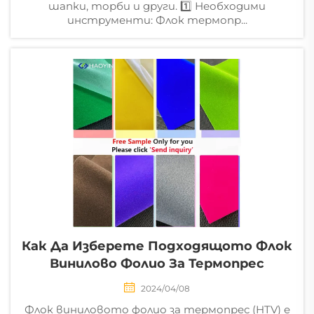
шапки, торби и други. 1️⃣ Необходими
инструменти: Флок термопр...
Как Да Изберете Подходящото Флок
Винилово Фолио За Термопрес
2024/04/08
Флок виниловото фолио за термопрес (HTV) е