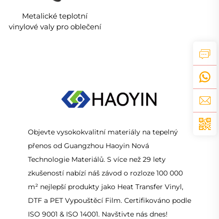
Metalické teplotní
vinylové valy pro oblečení
Objevte vysokokvalitní materiály na tepelný
přenos od Guangzhou Haoyin Nová
Technologie Materiálů. S více než 29 lety
zkušeností nabízí náš závod o rozloze 100 000
m² nejlepší produkty jako Heat Transfer Vinyl,
DTF a PET Vypouštěcí Film. Certifikováno podle
ISO 9001 & ISO 14001. Navštivte nás dnes!