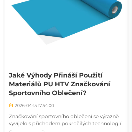
Jaké Výhody Přináší Použití
Materiálů PU HTV Značkování
Sportovního Oblečení?
2026-04-15 17:54:00
Značkování sportovního oblečení se výrazně
vyvíjelo s příchodem pokročilých technologií
tepelného přenosu, zejména materiálů