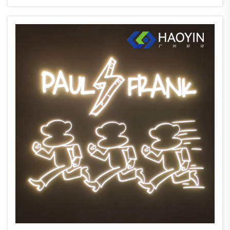
stává klíčovou obchodní prioritou, výrobci
hledají materiály, které podporují
ekologický...