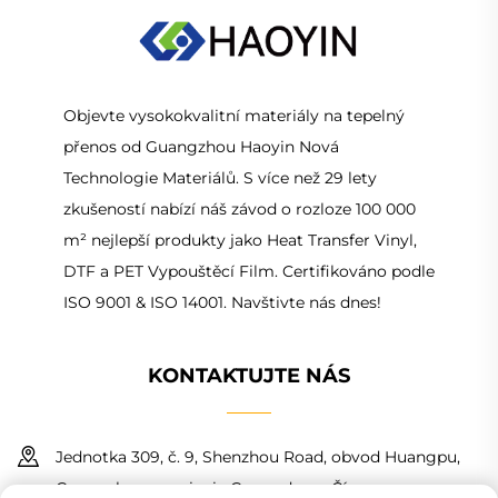
Objevte vysokokvalitní materiály na tepelný
přenos od Guangzhou Haoyin Nová
Technologie Materiálů. S více než 29 lety
zkušeností nabízí náš závod o rozloze 100 000
m² nejlepší produkty jako Heat Transfer Vinyl,
DTF a PET Vypouštěcí Film. Certifikováno podle
ISO 9001 & ISO 14001. Navštivte nás dnes!
KONTAKTUJTE NÁS
Jednotka 309, č. 9, Shenzhou Road, obvod Huangpu,
Guangzhou, provincie Guangdong, Čína