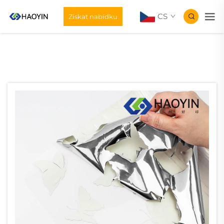
CS
Získat nabídku