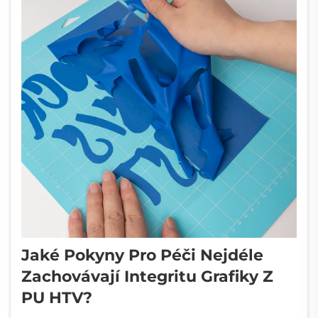
Jaké Pokyny Pro Péči Nejdéle
Zachovávají Integritu Grafiky Z
PU HTV?