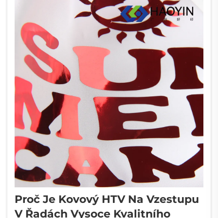
že poskytuje ...
Proč Je Kovový HTV Na Vzestupu
V Řadách Vysoce Kvalitního