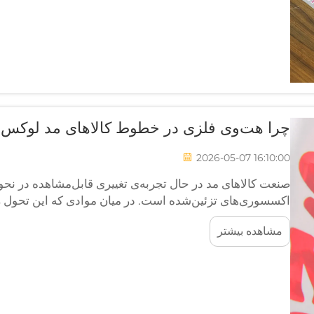
چرا هت‌وی فلزی در خطوط کالاهای مد لوکس 
2026-05-07 16:10:00
صنعت کالاهای مد در حال تجربه‌ی تغییری قابل‌مشاهده در نحوه
اکسسوری‌های تزئین‌شده است. در میان موادی که این تحول را 
فلزی» (metallic HTV) یکی از برجسته‌ترین موارد
مشاهده بیشتر
سطحی درخشان و فویلی، ظاهری جذاب و چشم‌نواز ارائه می‌د