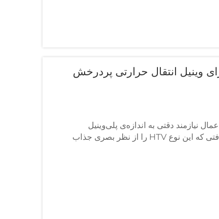
ی وینیل انتقال حرارتی پردرخش
H)، مواد کمی در زمان اعمال نیازمند دقتی به اندازه‌ی پلی‌وینیل
انتقال حرارتی درخشان (glitter HTV) هستند. درخشش و بافتی که این نوع HTV را از نظر بصری جذاب
 فنی چالش‌برانگیز می‌کنند...