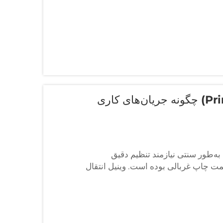
وینیل انتقال حرارتی قابل چاپ (Printable HTV) چگونه جریان‌های کاری
به‌طور سنتی نیازمند تنظیم دقیق
یمت چاپ غربالی بوده است. وینیل انتقال