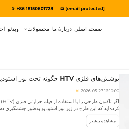
+86 18150601728
[email protected]
صفحه اصلی
دربارهٔ ما
محصولات
ویدئو
اخب
پوشش‌های فلزی HTV چگونه تحت نور استودیو تغییر می‌کنند؟
2026-05-27 16:10:00
اگر
کرده‌اید که این طرح در زیر نور استودیو به‌طور چشمگیری دست
چرا این ماده همچنان طراحان، عکاسان و تولیدکنندگان لباس‌
مشاهده بیشتر