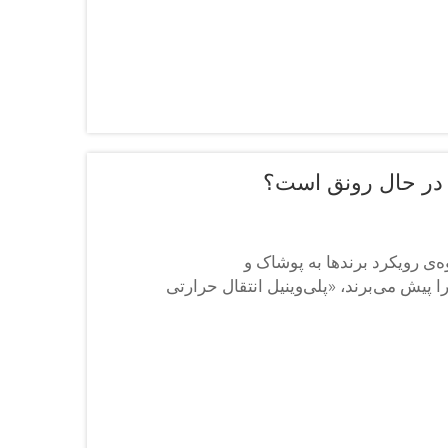
در حال رونق است؟
‌ی رویکرد برندها به پوشاک و
پیش می‌برند، «پلی‌وینیل انتقال حرارتی
 است؛ این نوع پلی‌وینیل انتقال حرارتی با ایجاد
هد...