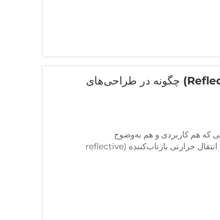
وینیل انتقال حرارتی بازتاب‌دهنده (Reflective HTV) چگونه در طراحی‌های
منی که هم کاربردی و هم به‌وضوح
قابل‌شناسایی باشند، هرگز بیشتر از این نبوده است. پلی‌وینیل انتقال حرارتی بازتاب‌کننده (reflective