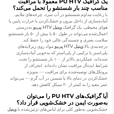
یک گرافیک PU HTV معمولاً با مراقبت
مناسب چند بار شستشو را تحمل می‌کند؟
با رعایت مداوم شستشو در آب سرد، چرخه‌های ملایم،
آماده‌سازی از داخل بیرون و خشک‌کردن با حرارت پایین یا
هوای محیطی، یک گرافیک
وینیل HTV پی‌یو
به‌درستی
اعمال‌شده می‌تواند در طول ۵۰ یا بیش از ۵۰ بار شستشو،
سلامت بصری و چسبندگی عالی خود را حفظ کند.
درجه‌بندی بالا
وینیل HTV پی‌یو
مواد روی زیرلایه‌های
پلی‌استر یا ترکیبی از پلی‌استر که به‌خوبی آماده‌سازی
شده‌اند، عملکردی بالاتر از ۱۰۰ بار شستشو را تحت
شرایط ایده‌آل مراقبت نشان داده‌اند. انحراف از
پروتکل‌های توصیه‌شده برای مراقبت — به‌ویژه
خشک‌کردن در دمای بالا یا شستن در آب گرم — می‌تواند
عمر مفید را به کمتر از ۲۰ سیکل کاهش دهد.
آیا گرافیک‌های PU HTV را می‌توان
به‌صورت ایمن در خشک‌شویی قرار داد؟
خشک‌شویی به‌طور کلی برای لباس‌های تزئین‌شده با
وینیل