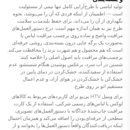
تولید لباسی با طرح‌آرایی کامل تنها نیمی از مسئولیت
است — اطمینان از اینکه فردی که آن را می‌پوشد، نحوه
نگهداری از آن را می‌داند، برای حفظ بلندمدت سلامت
طرح نیز به همان اندازه مهم است. درج دستورالعمل‌های
مراقبت واضح و ساده روی برچسب مراقبت لباس یا
به‌صورت یک برگه چاپی درون بسته‌بندی، روشی حرفه‌ای
است که هم محصول و هم شهرت برند را محافظت می‌کند.
برچسب‌های مراقبت باید اصول اصلی را خلاصه کنند:
شستن در آب سرد، برعکس پوشیدن هنگام شستشو، عدم
استفاده از سفیدکننده، خشک‌کردن در دمای پایین در
خشک‌کن یا خشک‌کردن در هوای آزاد، و عدم اعمال
مستقیم اتو بر روی طرح.
برای
وینیل HTV پی‌یو
برای کاربردهای مربوط به کالاهای
لوکس یا لباس‌های رسمی شرکتی، استفاده از یک کارت
مراقبت چاپ‌شدهٔ جداگانه با دستورالعمل‌های تصویری،
سطحی از حرفه‌ای‌بودن را اضافه می‌کند و همزمان احتمال
اینکه دریافت‌کنندگان واقعاً دستورالعمل‌ها را بخوانند و از