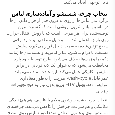
قابل توجهی ایجاد می‌کند.
انتخاب چرخه شستشو و آماده‌سازی لباس
برگرداندن لباس‌ها از روی به درون قبل از قرار دادن آن‌ها
در ماشین لباس‌شویی، روشی است که گسترده‌ترین
توصیه‌شده برای هر طرحی است که با روش انتقال حرارت
روی پارچه اعمال شده — و دلیل منطقی نیز دارد. وقتی
سطح تزئین‌شده به سمت داخل قرار می‌گیرد، سایش
مستقیم با درام ماشین، سایر لباس‌ها و بسته‌بندی‌ها (مانند
دکمه‌ها و زیپ‌ها) حذف می‌شود. طرح توسط خود پارچه
محافظت می‌شود که به‌عنوان یک لایه قربانی در برابر
سایش مکانیکی عمل می‌کند. این عادت ساده می‌تواند
عمر قابل‌ wash-cycle طرح‌ها را به‌طور معناداری
افزایش دهد.
وینیل HTV پی‌یو
بدون نیاز به هیچ تجهیزات
ویژه‌ای.
انتخاب چرخه شست‌و‌شوی ملایم یا ظریف، هم هم‌زنندگی
مکانیکی و هم سرعت چرخش را کاهش می‌دهد. چرخه‌های
شست‌و‌شوی پرهم‌زن، معادل صدها دور سایش روی سطح