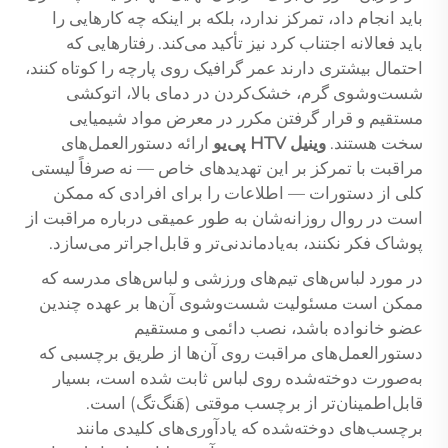
باید انجام داد، تمرکز ندارد، بلکه بر اینکه چه کارهایی را
باید فعالانه اجتناب کرد نیز تأکید می‌کند. رفتارهایی که
احتمال بیشتری دارند عمر گرافیک روی پارچه را کوتاه کنند،
شست‌وشوی گرم، خشک‌کردن در دمای بالا، اتوکشی
مستقیم و قرار گرفتن مکرر در معرض مواد شیمیایی
سخت هستند.
وینیل HTV پی‌یو
ارائه دستورالعمل‌های
مراقبت با تمرکز بر این تهدیدهای خاص — نه صرفاً لیستی
کلی از دستورات — اطلاعات را برای افرادی که ممکن
است در روال روزانه‌شان به طور عمیقی درباره مراقبت از
پوشاک فکر نکنند، به‌یادماندنی‌تر و قابل‌اجرا‌تر می‌سازد.
در مورد لباس‌های تیم‌های ورزشی و لباس‌های مدرسه که
ممکن است مسئولیت شست‌وشوی آن‌ها بر عهده چندین
عضو خانواده باشد، نصب دائمی و مستقیم
دستورالعمل‌های مراقبت روی آن‌ها از طریق برچسبی که
به‌صورت دوخته‌شده روی لباس ثابت شده است، بسیار
قابل‌اطمینان‌تر از برچسب موقتی (هَنگ‌تگ) است.
برچسب‌های دوخته‌شده که یادآوری‌های کلیدی مانند