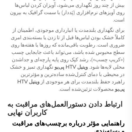
بیش از چند روز نگهداری می‌شود، آویزان کردن لباس‌ها
روی آویزهای نرم‌افزاری (پَد‌دار) با سمت گرافیک به بیرون
است.
برای نگهداری بلندمدت یا انبارداری موجودی، اطمینان از
کاملاً خشک بودن لباس‌ها قبل از تا زدن یا بسته‌بندی امری
ضروری است. رطوبت باقی‌مانده که روزها یا هفته‌ها روی
سطح محبوس شده باشد، می‌تواند باعث جابجایی چسب
(«کریپ چسب»)، رشد کپک روی پایه پارچه‌ای و جداشدن
محلی لایه‌ها شود.
وینیل HTV پی‌یو
نگهداری تمیز و خشک
در محیطی با دمای کنترل‌شده ساده‌ترین و مؤثرترین
راهبرد حفظ بلندمدت برای هر موجودی از
وینیل HTV
پی‌یو
محصولات تزئین‌شده است.
ارتباط دادن دستورالعمل‌های مراقبت به
کاربران نهایی
راهنمایی مؤثر درباره برچسب‌های مراقبت
و بسته‌بندی