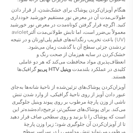
هنگام آویزان‌کردن پوشاک برای خشک‌شدن، از قرار دادن
طولانی‌مدت آن در معرض نور مستقیم خورشید خودداری
کنید. اگرچه قرار گرفتن کوتاه‌مدت در معرض نور خورشید
معمولاً بی‌ضرر است، اما تابش طولانی‌مدت اُلترaviolet
(UV) باعث تخریب رنگدانه‌های فیلم پلی‌اورتان و در نتیجه
تردشدن جزئی سطح آن با گذشت زمان می‌شود.
خشک‌کردن در سایه هم‌زمان از صحت رنگ و
انعطاف‌پذیری مواد محافظت می‌کند که هر دو عاملی
کلیدی در عملکرد بلندمدت
وینیل HTV پی‌یو
گرافیک‌ها
هستند.
آویزان‌کردن پوشاک‌های تزئین‌شده از ناحیهٔ شانه‌ها به‌جای
عبور دادن آویز از روی ناحیهٔ گرافیکی، از وارد شدن تنش
ناشی از وزن پارچهٔ مرطوب بر روی پیوند وینیل جلوگیری
می‌کند. برای پوشاک‌های سنگین‌تر، ترجیح‌داده‌شده‌تر این
است که پوشاک را تا بزنید و روی سطحی صاف قرار دهید
تا از آویزان‌کردن آن جلوگیری شود؛ زیرا وزن پارچهٔ
مرطوب می‌تواند تنش مداومی را در سراسر سطح