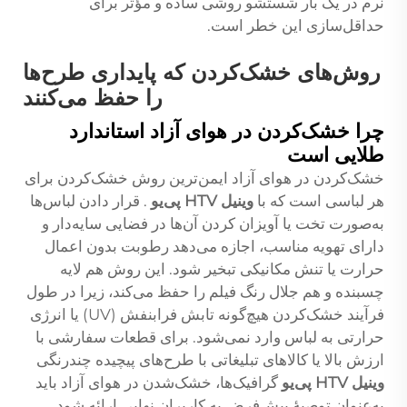
نرم در یک بار شستشو روشی ساده و مؤثر برای
حداقل‌سازی این خطر است.
روش‌های خشک‌کردن که پایداری طرح‌ها
را حفظ می‌کنند
چرا خشک‌کردن در هوای آزاد استاندارد
طلایی است
خشک‌کردن در هوای آزاد ایمن‌ترین روش خشک‌کردن برای
هر لباسی است که با
وینیل HTV پی‌یو
. قرار دادن لباس‌ها
به‌صورت تخت یا آویزان کردن آن‌ها در فضایی سایه‌دار و
دارای تهویه مناسب، اجازه می‌دهد رطوبت بدون اعمال
حرارت یا تنش مکانیکی تبخیر شود. این روش هم لایه
چسبنده و هم جلال رنگ فیلم را حفظ می‌کند، زیرا در طول
فرآیند خشک‌کردن هیچ‌گونه تابش فرابنفش (UV) یا انرژی
حرارتی به لباس وارد نمی‌شود. برای قطعات سفارشی با
ارزش بالا یا کالاهای تبلیغاتی با طرح‌های پیچیده چندرنگی
وینیل HTV پی‌یو
گرافیک‌ها، خشک‌شدن در هوای آزاد باید
به‌عنوان توصیهٔ پیش‌فرض به کاربران نهایی ارائه شود.