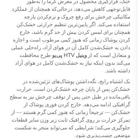
خنک، قرارگیری محصول در معرض گرما را به‌طور
قابل‌توجهی کاهش می‌دهد، درحالی‌که همچنان از عملکرد
مکانیکی چرخش برای رفع چروک و نرم‌کردن پارچه
استفاده می‌کند. اگر پایین‌ترین تنظیم حرارتی خشک‌کن
همچنان برای لمس کردن بیش از حد گرم باشد، خارج
کردن پوشاک زمانی که هنوز کمی مرطوب است و اجازه
دادن به خشک‌شدن کامل آن در هوای آزاد، راه‌حلی عملی
و متعادل است که از
وینیل HTV پی‌یو
طرح محافظت
می‌کند بدون اینکه نیاز به خشک‌شدن کامل در هوای آزاد
داشته باشد.
یک اشتباه رایج، نگه‌داشتن پوشاک‌های تزئین‌شده در
خشک‌کن پس از پایان چرخه خشک‌کردن است. حرارت
باقی‌مانده در طبل حتی پس از توقف چرخش نیز به سطح
گرافیکی ادامه می‌دهد. خارج کردن فوری پوشاک از
خشک‌کن — ترجیحاً زمانی که هنوز کمی گرم هستند — از
تمرکز حرارت بر روی گرافیک ثابت زیر وزن سایر قطعات
جلوگیری می‌کند؛ شرایطی که می‌تواند منجر به شکست
موضعی چسب‌پذیری شود.