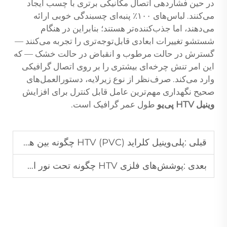
در حین فشاردهی اتصال مکانیکی برتری با چسب ایجاد
می‌کنند. لباس‌های ۱۰۰٪ پنبه‌ای چسبندگی خوبی ارائه
می‌دهند، اما جذب‌کننده‌تر هستند؛ بنابراین در هنگام
شستشو تغییرات ابعادی قابل‌توجه‌تری را تجربه می‌کنند —
گسترش در حالت مرطوب و انقباض در حالت خشک — که
این امر تنش چرخه‌ای بیشتری را بر روی اتصال گرافیکی
وارد می‌کند. صرف‌نظر از نوع زیرلایه، دستورالعمل‌های
صحیح نگهداری مهم‌ترین عامل قابل کنترل برای افزایش
وینیل HTV پی‌یو
طول عمر گرافیک است.
قبلی :
پلی‌وینیل کلراید (PVC) HTV چگونه بین هزینه و عملکرد برای سفارشات عمده تعادل ایجاد می‌کند؟
بعدی :
پوشش‌های فلزی HTV چگونه تحت نور استودیو تغییر می‌کنند؟