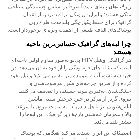
زیرلایه‌های پنبه‌ای عمدتاً صرفاً بر اساس چسبندگی سطحی
متکی هستند؛ بنابراین پروتکل مراقبت پس از اعمال
گرافیک برای حفظ یکپارچگی بلندمدت طرح روی
پوشاک‌های الیاف طبیعی از اهمیت ویژه‌ای برخوردار است.
چرا لبه‌های گرافیک حساس‌ترین ناحیه
هستند
هر گرافیکی
وینیل HTV پی‌یو
به‌طور مداوم اولین ناحیه‌ای
است که نشانه‌های فرسودگی را از خود نشان می‌دهد. در
حین شستشو، آب و شوینده زیر لبهٔ بیرونی لایهٔ وینیل نفوذ
کرده و از طریق چرخه‌های مکرر مرطوب‌شدن و
خشک‌شدن، به‌تدریج پیوند چسبنده را تضعیف می‌کنند.
نیروی گریز از مرکز در حین چرخش سینی ماشین
لباس‌شویی نیز با هل دادن آب به سمت بیرون با سرعت
بالا و همزمان خم‌شدن پارچهٔ زیر گرافیک، این لبه‌ها را
بیشتر بلند می‌کند.
اصطکاک این اثر را تشدید می‌کند. هنگامی که پوشاک