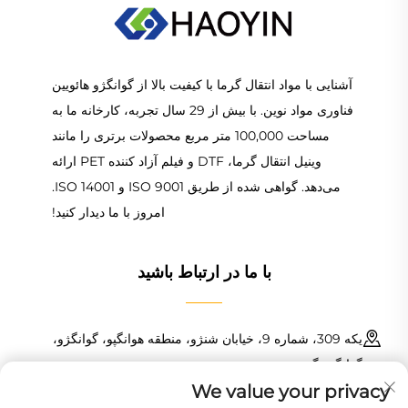
آشنایی با مواد انتقال گرما با کیفیت بالا از گوانگژو هائویین
فناوری مواد نوین. با بیش از 29 سال تجربه، کارخانه ما به
مساحت 100,000 متر مربع محصولات برتری را مانند
وینیل انتقال گرما، DTF و فیلم آزاد کننده PET ارائه
می‌دهد. گواهی شده از طریق ISO 9001 و ISO 14001.
امروز با ما دیدار کنید!
با ما در ارتباط باشید
یکه 309، شماره 9، خیابان شنژو، منطقه هوانگپو، گوانگژو،
گوانگدونگ، چین
We value your privacy
+86 18150601728