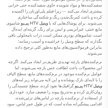
سفیدکننده‌ها و مواد شوینده حاوی سفیدکننده حتی خرابی
بیشتری ایجاد می‌کنند — زیرا فیلم پلی‌اورتان را اکسیده
کرده و باعث کمرنگ‌شدن رنگ و شکنندگی ساختاری
می‌شوند. برای پوشاک‌هایی که با
وینیل HTV پی‌یو
شامپوی
مایع خنثی، غیرآنزیمی و ایمن برای رنگ، گزینه‌ای ایده‌آل
است. شامپوهای پودری ممکن است ذرات نامحلولی باقی
بگذارند که سطح وینیل را خراشیده و آسیب رسانند؛
بنابراین فرمولاسیون‌های مایع به‌طور کلی ترجیح داده
می‌شوند.
نرم‌کننده‌های پارچه تهدیدی ظریف‌تر ایجاد می‌کنند. اگرچه
این محصولات باعث لطافت حس پارچه می‌شوند، اما
عوامل نرم‌کننده موجود در نرم‌کننده‌های مایع، سطح الیاف
را با لایه‌ای نازک پوشانده و این لایه می‌تواند زیر لبه‌های
وینیل HTV پی‌یو
گرافیک‌ها نفوذ کرده، سطح چسبندگی را
روان‌کاری کرده و به‌تدریج پیوند را ضعیف سازد. خودداری
از استفاده از نرم‌کننده پارچه در لباس‌های تزئین‌شده،
اقدامی پیشگیرانه ساده است که در طول عمر لباس، سود