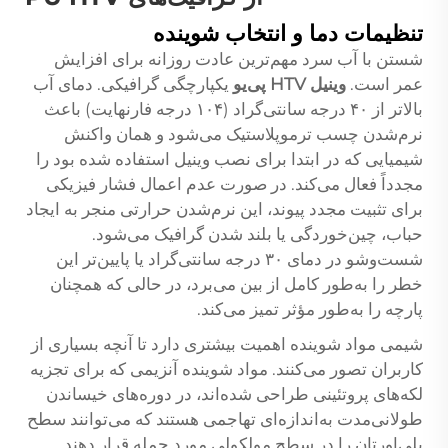
تنظیمات دما و انتخاب شوینده
شستن با آب سرد مهم‌ترین عادت روزانه برای افزایش
عمر است.
وینیل HTV پی‌یو
یکپارچگی گرافیکی. دمای آب
بالاتر از ۴۰ درجه سانتی‌گراد (۱۰۴ درجه فارنهایت) باعث
نرم‌شدن چسب ترموپلاستیک می‌شود و همان واکنش
شیمیایی که در ابتدا برای نصب وینیل استفاده شده بود را
مجدداً فعال می‌کند. در صورت عدم اعمال فشار فیزیکی
برای تثبیت مجدد پیوند، این نرم‌شدن حرارتی منجر به ایجاد
حباب، چین‌خوردگی یا بلند شدن گرافیک می‌شود.
شست‌وشو در دمای ۳۰ درجه سانتی‌گراد یا پایین‌تر این
خطر را به‌طور کامل از بین می‌برد، در حالی که همچنان
پارچه را به‌طور مؤثر تمیز می‌کند.
شیمی مواد شوینده اهمیت بیشتری دارد تا آنچه بسیاری از
کاربران تصور می‌کنند. مواد شوینده آنزیمی که برای تجزیه
لکه‌های پروتئینی طراحی شده‌اند، در دوره‌های خیساندن
طولانی‌مدت به‌اندازه‌ای تهاجمی هستند که می‌توانند سطح
پلی‌اورتان را در سطح مولکولی مورد حمله قرار دهند.