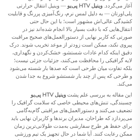
آغاز می‌گردد.
وینیل HTV پی‌یو
— وینیل انتقال حرارتی
پلی‌اورتان — به دلیل لمس نرم، رنگ‌آمیزی پررنگ و قابلیت
کشیدگی عالی‌اش مشهور است؛ با این حال حتی
انتقال‌هایی که با دقت بسیار بالا انجام شده‌اند نیز در
صورتی که کاربر نهایی از دستورالعمل‌های صحیح مراقبت
پیروی نکند، ممکن است زودتر از موعد تخریب شوند. درک
دقیق اینکه کدام عادات شستشو، خشک‌کردن و نگهداری،
لایه گرافیکی را محافظت می‌کنند، جزئیات جزئی نیست؛
بلکه تفاوت میان طرحی است که صدها بار شسته می‌شود
و طرحی که پس از چند بار شستشو شروع به جدا شدن
می‌کند.
این مقاله به بررسی علم پشت
وینیل HTV پی‌یو
چسبندگی، تنش‌های محیطی خاصی که سلامت گرافیک را
تضعیف می‌کنند و دستورالعمل‌های مراقبتی گام‌به‌گامی
می‌پردازد که طراحان، مدیران برندها و کاربران نهایی باید
برای حفظ هر طرح سفارشی به‌مدت طولانی‌ترین زمان
ممکن رعایت کنند. آیا شما در حال تجهیز یک تیم ورزشی