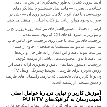
آن‌ها پیروی کنند را به‌طور چشمگیری افزایش می‌دهد.
نشانه‌های بصری — مانند نماد شستشو با نشانگر دمای
توصیه‌شده یا نماد اتو با علامت ضربدر روی آن — حتی در
صورت وجود موانع زبانی نیز نکات اصلی را منتقل می‌کنند.
ارسال دیجیتالی دستورالعمل‌های مراقبت روزبه‌روز رایج‌تر
و مؤثرتر می‌شود. کدهای QR که روی بسته‌بندی،
برچسب‌های مراقبت یا حتی روی برچسب خود لباس چاپ
می‌شوند، می‌توانند مستقیماً به صفحه‌ای حاوی راهنمای
مراقبت پیوند دهند و این امکان را به طراحان و برندها
می‌دهند تا بدون محدودیت‌های ناشی از فرمت کوچک
برچسب، دستورالعمل‌های دقیق و تصویری ارائه دهند. این
روش به‌ویژه برای طرح‌های پیچیدهٔ چندرنگی
وینیل HTV
پی‌یو
یا کاربردهای تخصصی که نیازمند راهنمایی‌های ظریف
و دقیق هستند، ارزشمند است.
آموزش کاربران نهایی دربارهٔ عوامل اصلی
آسیب‌رسان به گرافیک‌های PU HTV
موثرترین آموزش برای کاربران نهایی تنها بر اینکه چه کاری