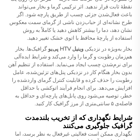
نقطهٔ ثابت قرار ندهید. اثر ترکیبی گرما و بخار می‌تواند
باعث فعال‌شدن جزئی چسب از طریق پارچه شود. اگر
طرح نشانه‌ای از حباب‌زدن ناشی از گرمای سمت معکوس
نشان دهد، دما را بیشتر کاهش دهید یا کاملاً به روش
استفاده از پارچهٔ محافظ با اتوی خشک تغییر دهید.
بخار به‌ویژه در نزدیکی
وینیل HTV پی‌یو
گرافیک‌ها. بخار
هم‌زمان رطوبت و گرما را وارد می‌کند و شرایط ایده‌آلی
برای نرم‌شدن چسب ایجاد می‌نماید. استفاده از تنظیم آهن
بدون بخار هنگام کار در نزدیکی پنل‌های تزئین‌شده، عامل
رطوبت را حذف کرده و قابلیت کنترل گرمای واردشده را
افزایش می‌دهد. برای انجام فرآیند اتوکشی با حداقل
خطر، توصیه می‌شود روی پانل‌های پارچه‌ای و حداقل به
فاصله‌ی ۵ سانتی‌متری از مرز گرافیک کار کنید.
شرایط نگهداری که از تخریب بلندمدت
گرافیک جلوگیری می‌کنند
نگهداری ممکن است فعالیتی غیرفعال به نظر برسد، اما