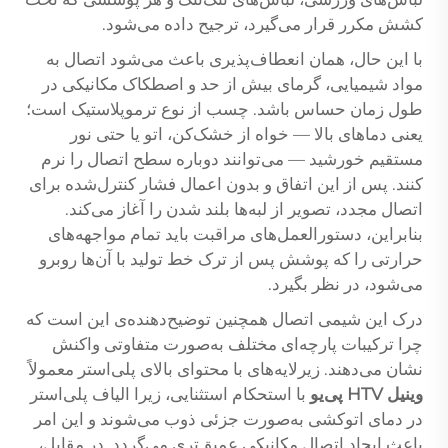
کشش مکرر قرار می‌گیرد، ترجیح داده می‌شود.
با این حال، همان انعطاف‌پذیری باعث می‌شود اتصال به
مواد شیمیایی، گرمای بیش از حد و اصطکاک مکانیکی در
طول زمان حساس باشد. چسب از نوع ترموپلاستیک است؛
یعنی دماهای بالا — خواه از خشک‌کن، اتو یا حتی نور
مستقیم خورشید — می‌توانند دوباره سطح اتصال را نرم
کنند. پس از این اتفاق و بدون اعمال فشار کنترل‌شده برای
اتصال مجدد، تصویر از لبه‌ها بلند شدن را آغاز می‌کند.
بنابراین، دستورالعمل‌های مراقبت باید تمام مواجهه‌های
حرارتی را که پوشش پس از ترک خط تولید با آن‌ها روبرو
می‌شود، در نظر بگیرد.
درک این شیمی اتصال همچنین توضیح‌دهنده‌ی این است که
چرا ترکیبات پارچه‌ای مختلف به‌صورت متفاوتی واکنش
نشان می‌دهند. زیرلایه‌های با محتوای بالای پلی‌استر معمولاً
وینیل HTV پی‌یو
با استحکام استثنایی، زیرا الیاف پلی‌استر
در دمای اتوکشی به‌صورت جزئی ذوب می‌شوند و این امر
باعث ایجاد اتصال مکانیکی عمیق‌تری می‌گردد. در مقابل،